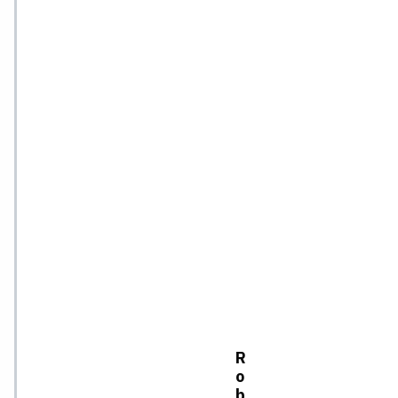
R
o
b