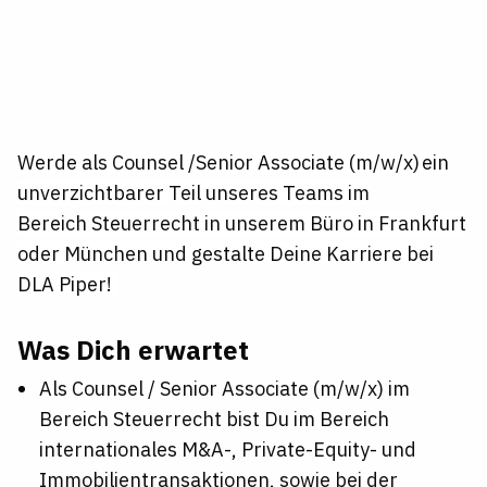
Werde als Counsel /Senior Associate (m/w/x) ein
unverzichtbarer Teil unseres Teams im
Bereich Steuerrecht in unserem Büro in Frankfurt
oder München und gestalte Deine Karriere bei
DLA Piper!
Was Dich erwartet
Als Counsel / Senior Associate (m/w/x) im
Bereich Steuerrecht bist Du im Bereich
internationales M&A-, Private-Equity- und
Immobilientransaktionen, sowie bei der