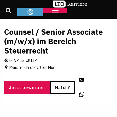
Counsel / Senior Associate
(m/w/x) im Bereich
Steuerrecht
DLA Piper UK LLP
München • Frankfurt am Main
Jetzt bewerben
Match?