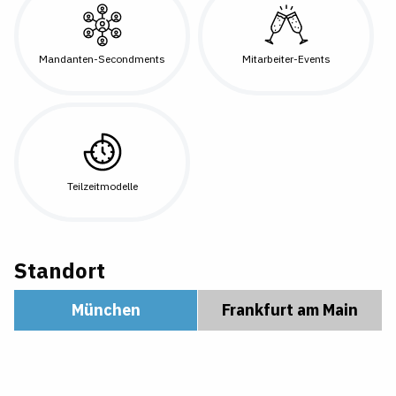
Mandanten-Secondments
Mitarbeiter-Events
Teilzeitmodelle
Standort
München
Frankfurt am Main