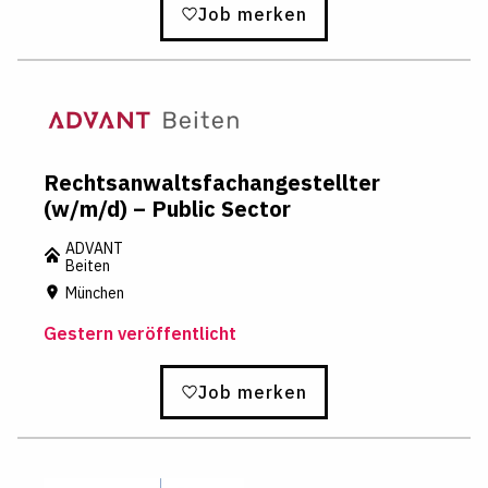
Job merken
Rechtsanwaltsfachangestellter
(w/m/d) – Public Sector
ADVANT
Beiten
München
Gestern veröffentlicht
Job merken