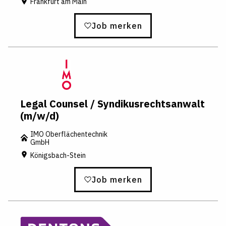
Frankfurt am Main
Job merken
Legal Counsel / Syndikusrechtsanwalt
(m/w/d)
IMO Oberflächentechnik
GmbH
Königsbach-Stein
Job merken