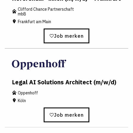
Clifford Chance Partnerschaft
mbB
Frankfurt am Main
Job merken
Legal AI Solutions Architect (m/w/d)
Oppenhoff
Köln
Job merken