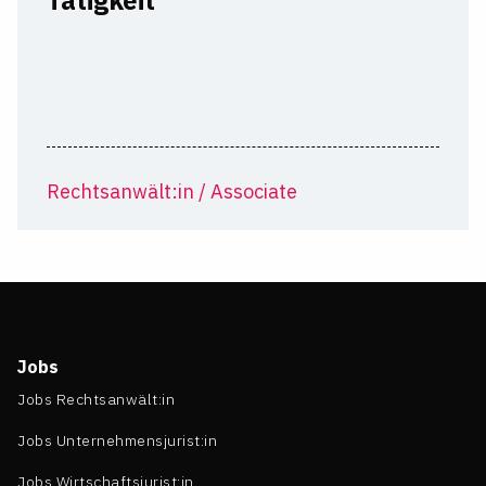
Rechtsanwält:in / Associate
Jobs
Jobs Rechtsanwält:in
Jobs Unternehmensjurist:in
Jobs Wirtschaftsjurist:in