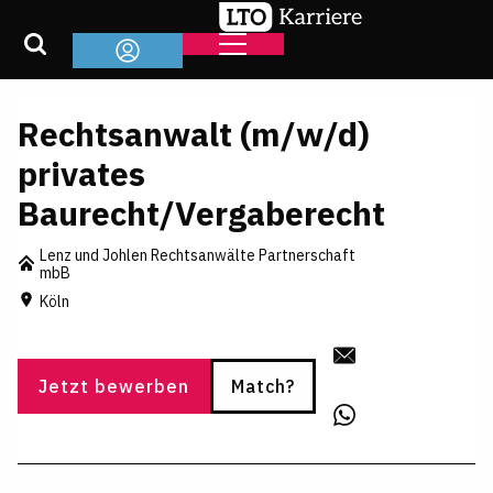
Rechtsanwalt (m/w/d)
privates
Baurecht/Vergaberecht
Lenz und Johlen Rechtsanwälte Partnerschaft
mbB
Köln
Jetzt bewerben
Match?