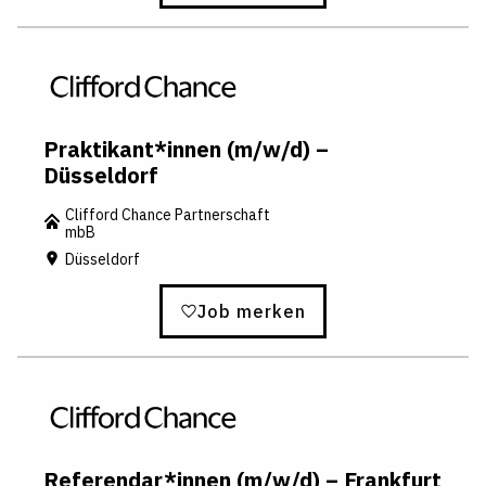
Praktikant*innen (m/w/d) –
Düsseldorf
Clifford Chance Partnerschaft
mbB
Düsseldorf
Job merken
Referendar*innen (m/w/d) – Frankfurt