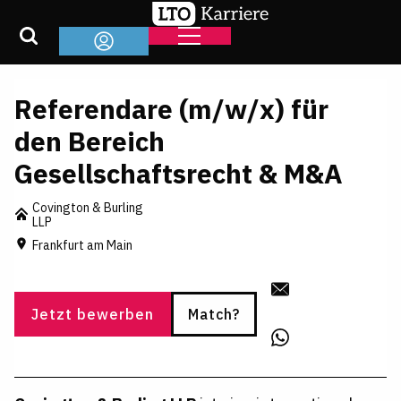
Referendare (m/w/x) für
den Bereich
Gesellschaftsrecht & M&A
Covington & Burling
LLP
Frankfurt am Main
Jetzt bewerben
Match?