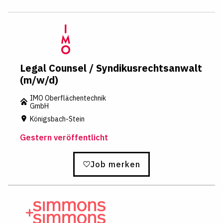
Legal Counsel / Syndikusrechtsanwalt
(m/w/d)
IMO Oberflächentechnik
GmbH
Königsbach-Stein
Gestern veröffentlicht
Job merken