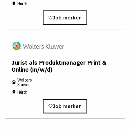
Hürth
Job merken
Jurist als Produktmanager Print &
Online (m/w/d)
Wolters
Kluwer
Hürth
Job merken