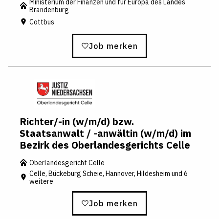
Ministerium der Finanzen und für Europa des Landes
Brandenburg
Cottbus
Job merken
Richter/-in (w/m/d) bzw.
Staatsanwalt / -anwältin (w/m/d) im
Bezirk des Oberlandesgerichts Celle
Oberlandesgericht Celle
Celle, Bückeburg Scheie, Hannover, Hildesheim und 6
weitere
Job merken