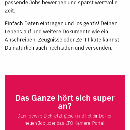
passende Jobs bewerben und sparst wertvolle
Zeit.
Einfach Daten eintragen und los geht’s! Deinen
Lebenslauf und weitere Dokumente wie ein
Anschreiben, Zeugnisse oder Zertifikate kannst
Du natürlich auch hochladen und versenden.
Das Ganze hört sich super
an?
Dann bewirb Dich jetzt gleich und hol dir Deinen
neuen Job über das LTO Karriere-Portal.