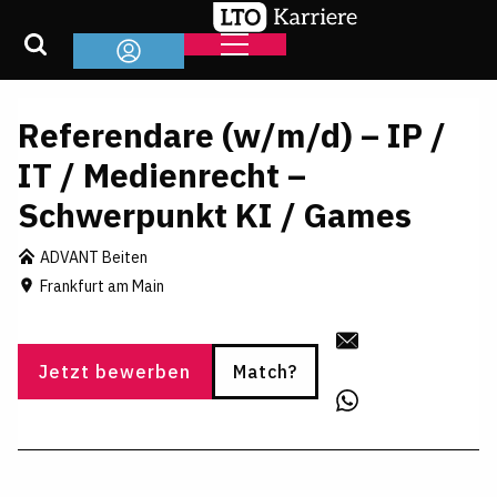
Referendare (w/m/d) – IP /
IT / Medienrecht –
Schwerpunkt KI / Games
ADVANT Beiten
Frankfurt am Main
Jetzt bewerben
Match?