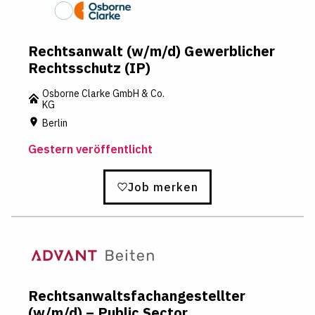
Rechtsanwalt (w/m/d) Gewerblicher
Rechtsschutz (IP)
Osborne Clarke GmbH & Co.
KG
Berlin
Gestern veröffentlicht
Job merken
Rechtsanwaltsfachangestellter
(w/m/d) – Public Sector