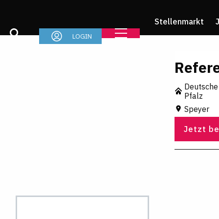
Stellenmarkt
LOGIN
Refer
Deutsche
Pfalz
Speyer
Jetzt b