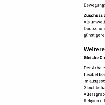
Bewegungs
Zuschuss 
Als umwelt
Deutschen 
günstigere
Weitere
Gleiche Ch
Der Arbeit
flexibel k
im ausgesc
Gleichbeha
Altersgrup
Religion o