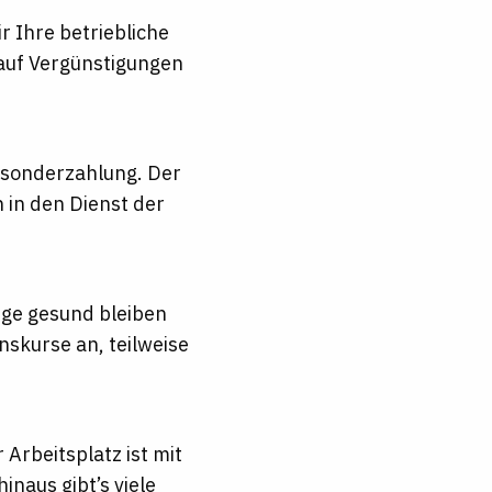
r Ihre betriebliche
 auf Vergünstigungen
essonderzahlung. Der
 in den Dienst der
ange gesund bleiben
skurse an, teilweise
Arbeitsplatz ist mit
naus gibt’s viele