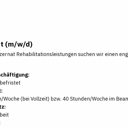
t (m/w/d)
zernat Rehabilitationsleistungen suchen wir einen en
schäftigung:
nbefristet
t:
/Woche (bei Vollzeit) bzw. 40 Stunden/Woche im Bea
tz:
beit
: