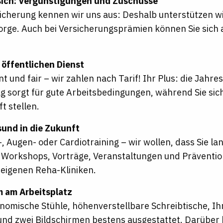
sich: Vergünstigungen und Zuschüsse
sicherung kennen wir uns aus: Deshalb unterstützen wi
orge. Auch bei Versicherungsprämien können Sie sich
m öffentlichen Dienst
t und fair – wir zahlen nach Tarif! Ihr Plus: die Jahr
ag sorgt für gute Arbeitsbedingungen, während Sie sich
t stellen.
sund in die Zukunft
-, Augen- oder Cardiotraining – wir wollen, dass Sie l
 Workshops, Vorträge, Veranstaltungen und Prävention
 eigenen Reha-Kliniken.
m am Arbeitsplatz
nomische Stühle, höhenverstellbare Schreibtische, Ihr 
nd zwei Bildschirmen bestens ausgestattet. Darüber hi