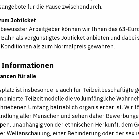
angebote für die Pause zwischendurch.
zum Jobticket
bewusster Arbeitgeber können wir Ihnen das 63-Euro
Bahn als vergünstigtes Jobticket anbieten und dabei 
 Konditionen als zum Normalpreis gewähren.
 Informationen
ancen für alle
splatz ist insbesondere auch für Teilzeitbeschäftigte 
ombinierte Teilzeitmodelle die vollumfängliche Wahr
hriebenen Umfang betrieblich organisierbar ist. Wir f
ndlung aller Menschen und sehen daher Bewerbungen
pen, unabhängig von der ethnischen Herkunft, dem G
der Weltanschauung, einer Behinderung oder der sexue