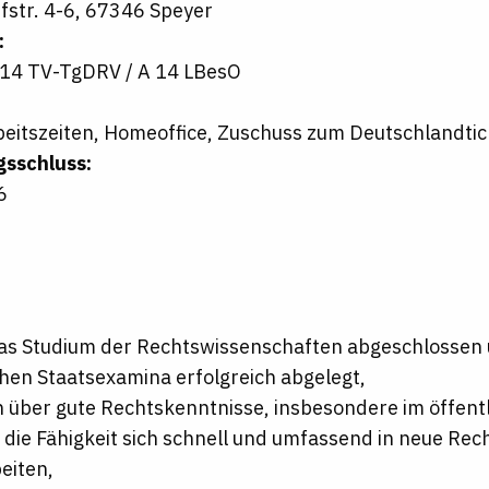
fstr. 4-6, 67346 Speyer
:
 14 TV-TgDRV / A 14 LBesO
rbeitszeiten, Homeoffice, Zuschuss zum Deutschlandtic
sschluss:
6
as Studium der Rechtswissenschaften abgeschlossen 
chen Staatsexamina erfolgreich abgelegt,
 über gute Rechtskenntnisse, insbesondere im öffent
 die Fähigkeit sich schnell und umfassend in neue Rec
eiten,