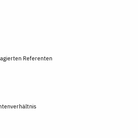
gagierten Referenten
mtenverhältnis