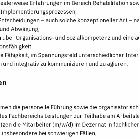
ealerweise Erfahrungen im Bereich Rehabilitation sowi
i Implementierungsprozessen,
Entscheidungen – auch solche konzeptioneller Art – n
 und Abwägung,
 über Organisations- und Sozialkompetenz und eine 
onsfähigkeit,
e Fähigkeit, im Spannungsfeld unterschiedlicher Inte
 und integrativ zu kommunizieren und zu agieren.
en
en die personelle Führung sowie die organisatorisch
des Fachbereichs Leistungen zur Teilhabe am Arbeitsl
tzen die Mitarbeiter (m/w/d) im Dezernat in fachlicher
, insbesondere bei schwierigen Fällen,