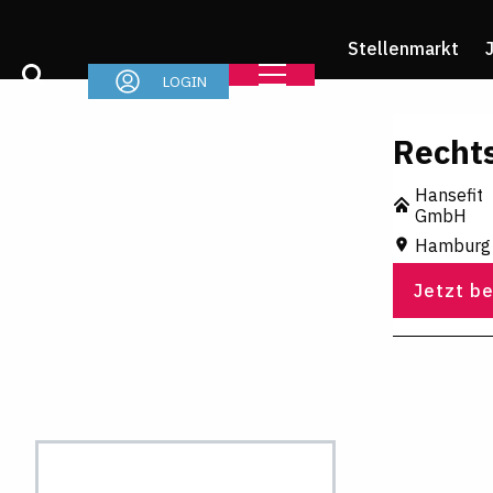
Stellenmarkt
LOGIN
Recht
Hansefit
GmbH
Hamburg
Jetzt b