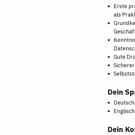
Erste pr
als Prakt
Grundken
Geschäf
Kenntnis
Datensc
Gute Dra
Sicherer
Selbstst
Dein Sp
Deutsch
Englisch
Dein Ko