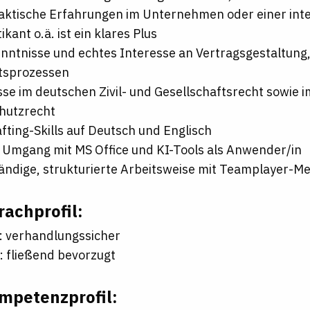
aktische Erfahrungen im Unternehmen oder einer inte
ikant o.ä. ist ein klares Plus
ntnisse und echtes Interesse an Vertragsgestaltung,
tsprozessen
se im deutschen Zivil- und Gesellschaftsrecht sowie i
hutzrecht
fting-Skills auf Deutsch und Englisch
 Umgang mit MS Office und KI-Tools als Anwender/in
ändige, strukturierte Arbeitsweise mit Teamplayer-Me
rachprofil:
: verhandlungssicher
: fließend bevorzugt
mpetenzprofil: