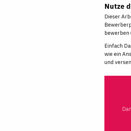
Nutze d
Dieser Arb
Bewerberpr
bewerben u
Einfach Da
wie ein An
und verse
Dan