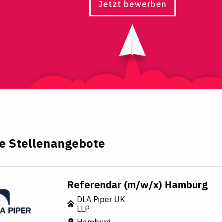
Jetzt bewerben
e Stellenangebote
Referendar (m/w/x) Hamburg
DLA Piper UK
LLP
Hamburg