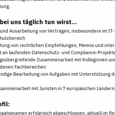
tung.
ei uns täglich tun wirst...
und Ausarbeitung von Verträgen, insbesondere im IT-
hutzbereich
itung von rechtlichen Empfehlungen, Memos und inte
it an laufenden Datenschutz- und Compliance-Projekt
ngsübergreifende Zusammenarbeit mit Kolleginnen un
edenen Fachbereichen
ändige Bearbeitung von Aufgaben mit Unterstützung d
sammenarbeit mit Juristen in 7 europäischen Ländern
fil:
taatsexamen erfolgreich abgeschlossen, aktuell im Re