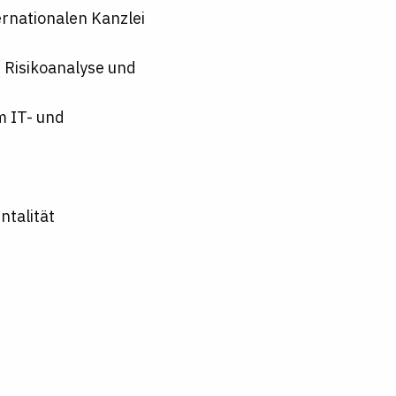
rnationalen Kanzlei
 Risikoanalyse und
m IT- und
ntalität