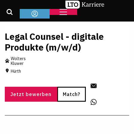
Legal Counsel - digitale
Produkte (m/w/d)
Wolters
Kluwer
Hürth
Jetzt bewerben
Match?