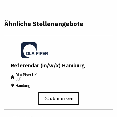
Ähnliche Stellenangebote
Referendar (m/w/x) Hamburg
DLA Piper UK
LLP
Hamburg
Job merken