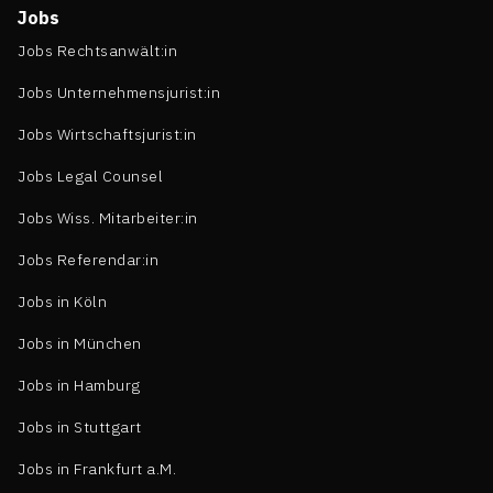
Jobs
Jobs Rechtsanwält:in
Jobs Unternehmensjurist:in
Jobs Wirtschaftsjurist:in
Jobs Legal Counsel
Jobs Wiss. Mitarbeiter:in
Jobs Referendar:in
Jobs in Köln
Jobs in München
Jobs in Hamburg
Jobs in Stuttgart
Jobs in Frankfurt a.M.