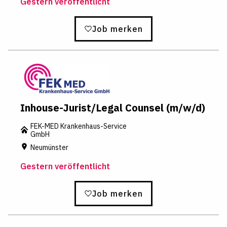
Gestern veröffentlicht
Job merken
Inhouse-Jurist/Legal Counsel (m/w/d)
FEK-MED Krankenhaus-Service
GmbH
Neumünster
Gestern veröffentlicht
Job merken