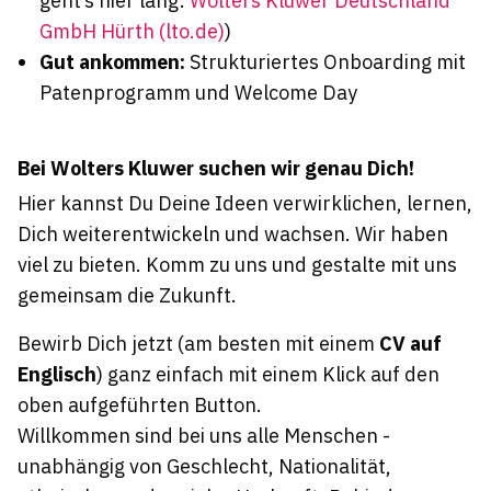
geht’s hier lang:
Wolters Kluwer Deutschland
GmbH Hürth (lto.de)
)
Gut ankommen:
Strukturiertes Onboarding mit
Patenprogramm und Welcome Day
Bei Wolters Kluwer suchen wir genau Dich!
Hier kannst Du Deine Ideen verwirklichen, lernen,
Dich weiterentwickeln und wachsen. Wir haben
viel zu bieten. Komm zu uns und gestalte mit uns
gemeinsam die Zukunft.
Bewirb Dich jetzt (am besten mit einem
CV auf
Englisch
) ganz einfach mit einem Klick auf den
oben aufgeführten Button.
Willkommen sind bei uns alle Menschen -
unabhängig von Geschlecht, Nationalität,