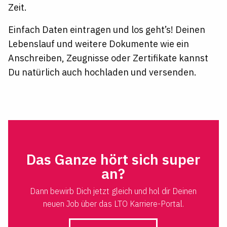
Zeit.
Einfach Daten eintragen und los geht’s! Deinen
Lebenslauf und weitere Dokumente wie ein
Anschreiben, Zeugnisse oder Zertifikate kannst
Du natürlich auch hochladen und versenden.
Das Ganze hört sich super
an?
Dann bewirb Dich jetzt gleich und hol dir Deinen
neuen Job über das LTO Karriere-Portal.