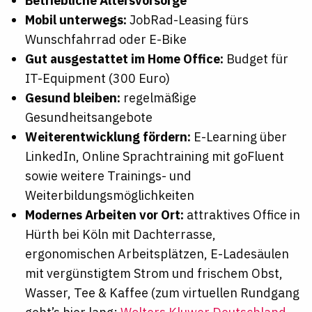
Betriebliche Altersvorsorge
Mobil unterwegs:
JobRad-Leasing fürs
Wunschfahrrad oder E-Bike
Gut ausgestattet im Home Office:
Budget für
IT-Equipment (300 Euro)
Gesund bleiben:
regelmäßige
Gesundheitsangebote
Weiterentwicklung fördern:
E-Learning über
LinkedIn, Online Sprachtraining mit goFluent
sowie weitere Trainings- und
Weiterbildungsmöglichkeiten
Modernes Arbeiten vor Ort:
attraktives Office in
Hürth bei Köln mit Dachterrasse,
ergonomischen Arbeitsplätzen, E-Ladesäulen
mit vergünstigtem Strom und frischem Obst,
Wasser, Tee & Kaffee
(zum virtuellen Rundgang