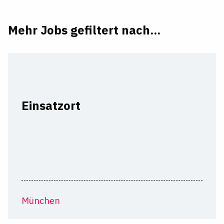
Mehr Jobs gefiltert nach...
Einsatzort
München