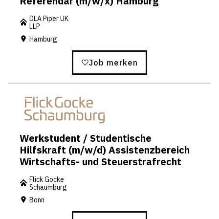
Referendar (m/w/x) Hamburg
DLA Piper UK
LLP
Hamburg
Job merken
Werkstudent / Studentische
Hilfskraft (m/w/d) Assistenzbereich
Wirtschafts- und Steuerstrafrecht
Flick Gocke
Schaumburg
Bonn