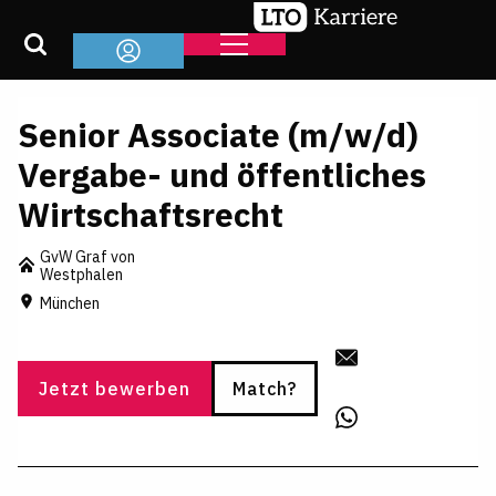
Senior Associate (m/w/d)
Vergabe- und öffentliches
Wirtschaftsrecht
GvW Graf von
Westphalen
München
Jetzt bewerben
Match?