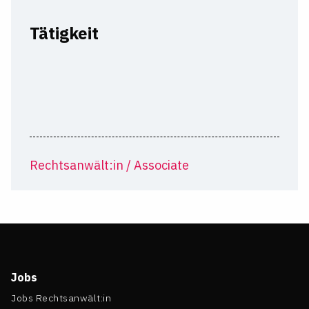
Tätigkeit
Rechtsanwält:in / Associate
Jobs
Jobs Rechtsanwält:in