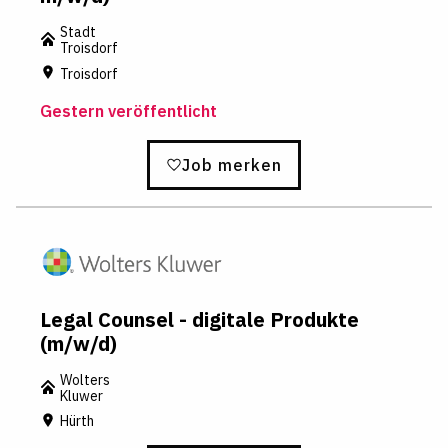
Stadt
Troisdorf
Troisdorf
Gestern veröffentlicht
Job merken
Legal Counsel - digitale Produkte
(m/w/d)
Wolters
Kluwer
Hürth