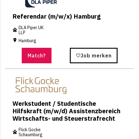
Referendar (m/w/x) Hamburg
DLA Piper UK
LLP
Hamburg
Match?
Job merken
Werkstudent / Studentische
Hilfskraft (m/w/d) Assistenzbereich
Wirtschafts- und Steuerstrafrecht
Flick Gocke
Schaumburg