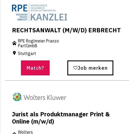
RECHTSANWALT (M/W/D) ERBRECHT
RPE Roglmeier Pranzo
PartGmbB
Stuttgart
Match?
Job merken
Jurist als Produktmanager Print &
Online (m/w/d)
Wolters