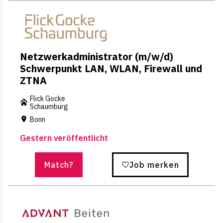
Netzwerkadministrator (m/w/d)
Schwerpunkt LAN, WLAN, Firewall und
ZTNA
Flick Gocke
Schaumburg
Bonn
Gestern veröffentlicht
Match?
Job merken