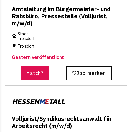
Amtsleitung im Bürgermeister- und
Ratsbüro, Pressestelle (Volljurist,
m/w/d)
Stadt
Troisdorf
Troisdorf
Gestern veröffentlicht
Match?
Job merken
Volljurist/Syndikusrechtsanwalt für
Arbeitsrecht (m/w/d)