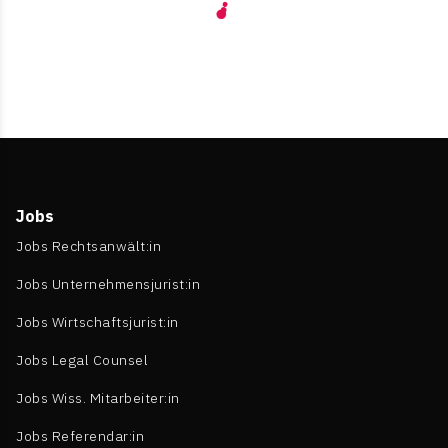
Jobs
Jobs Rechtsanwält:in
Jobs Unternehmensjurist:in
Jobs Wirtschaftsjurist:in
Jobs Legal Counsel
Jobs Wiss. Mitarbeiter:in
Jobs Referendar:in