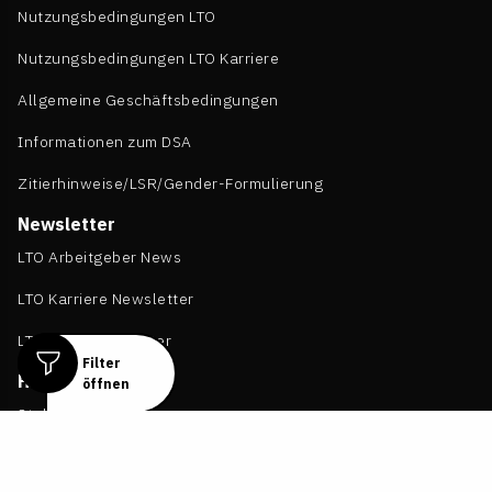
Nutzungsbedingungen LTO
Nutzungsbedingungen LTO Karriere
Allgemeine Geschäftsbedingungen
Informationen zum DSA
Zitierhinweise/LSR/Gender-Formulierung
Newsletter
LTO Arbeitgeber News
LTO Karriere Newsletter
LTO Daily Newsletter
Filter
Häufig gesucht
öffnen
Stellenmarkt
Bewerberprofil erstellen