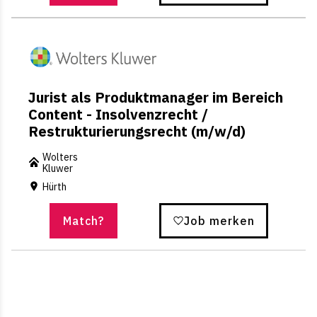
Jurist als Produktmanager im Bereich
Content - Insolvenzrecht /
Restrukturierungsrecht (m/w/d)
Wolters
Kluwer
Hürth
Match?
Job merken