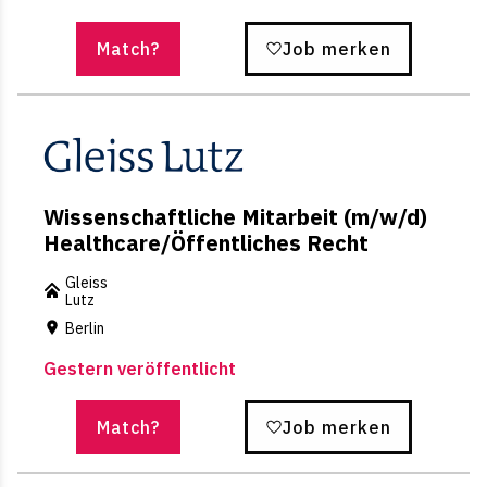
Match?
Job merken
Wissenschaftliche Mitarbeit (m/w/d)
Healthcare/Öffentliches Recht
Gleiss
Lutz
Berlin
Gestern veröffentlicht
Match?
Job merken