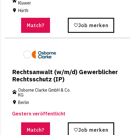
Kluwer
Hürth
Match?
Job merken
Rechtsanwalt (w/m/d) Gewerblicher
Rechtsschutz (IP)
Osborne Clarke GmbH & Co.
KG
Berlin
Gestern veröffentlicht
Match?
Job merken