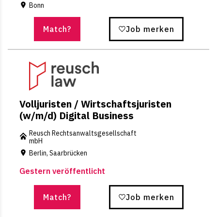
Bonn
Match?
Job merken
Volljuristen / Wirtschaftsjuristen
(w/m/d) Digital Business
Reusch Rechtsanwaltsgesellschaft
mbH
Berlin, Saarbrücken
Gestern veröffentlicht
Match?
Job merken