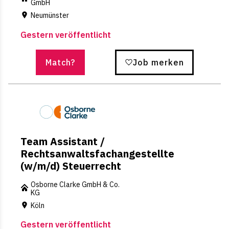
GmbH
Neumünster
Gestern veröffentlicht
Match?
Job merken
Team Assistant /
Rechtsanwaltsfachangestellte
(w/m/d) Steuerrecht
Osborne Clarke GmbH & Co.
KG
Köln
Gestern veröffentlicht