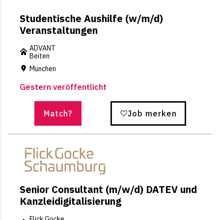
Studentische Aushilfe (w/m/d)
Veranstaltungen
ADVANT
Beiten
München
Gestern veröffentlicht
Match?
Job merken
Senior Consultant (m/w/d) DATEV und
Kanzleidigitalisierung
Flick Gocke