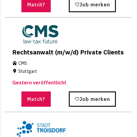
Match?
Job merken
Rechtsanwalt (m/w/d) Private Clients
CMS
Stuttgart
Gestern veröffentlicht
Match?
Job merken