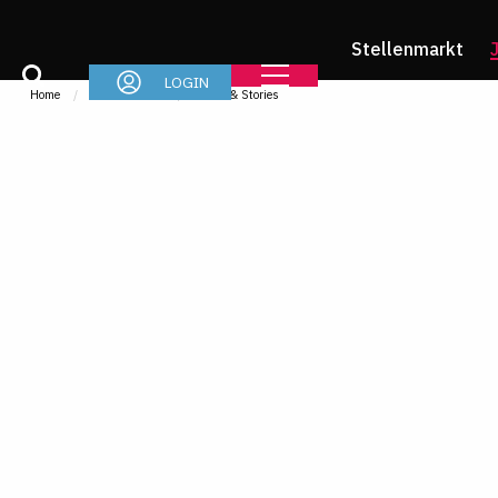
Stellenmarkt
LOGIN
Home
Jurastudium
News & Stories