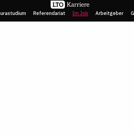
Jurastudium
Referendariat
Im Job
Arbeitgeber
G