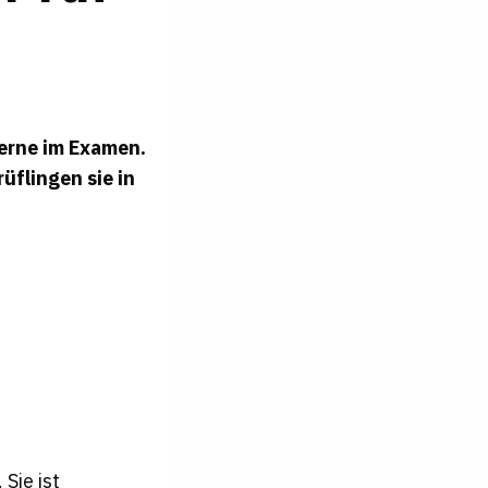
gerne im Examen.
üflingen sie in
Sie ist