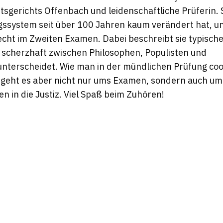
sgerichts Offenbach und leidenschaftliche Prüferin. S
ssystem seit über 100 Jahren kaum verändert hat, un
recht im Zweiten Examen. Dabei beschreibt sie typisch
 scherzhaft zwischen Philosophen, Populisten und
nterscheidet. Wie man in der mündlichen Prüfung cool 
 geht es aber nicht nur ums Examen, sondern auch um
n in die Justiz. Viel Spaß beim Zuhören!