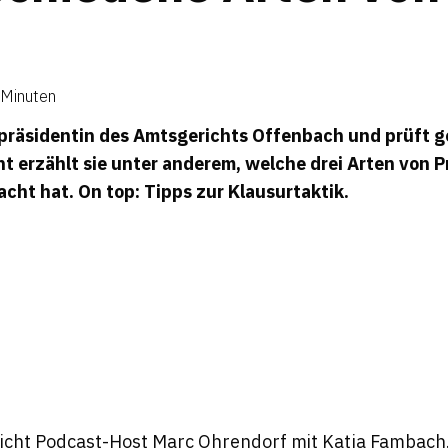
 Minuten
epräsidentin des Amtsgerichts Offenbach und prüft 
ht
erzählt sie unter anderem, welche drei Arten von Pr
ht hat. On top: Tipps zur Klausurtaktik.
richt Podcast-Host Marc Ohrendorf mit Katja Fambach. 