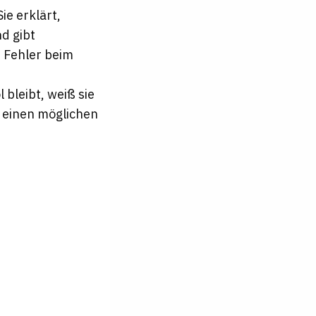
ie erklärt,
d gibt
e Fehler beim
bleibt, weiß sie
 einen möglichen