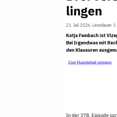
lingen
21. Juli 2026
,
Lesedauer: 1
Katja Fambach ist Viz
Bei
Irgendwas mit Rec
den Klausuren ausgemac
In der 378. Episode sp