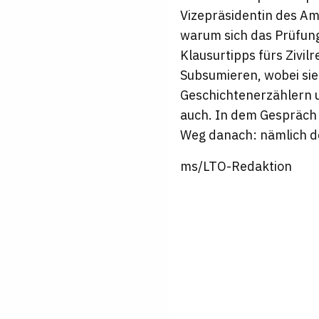
Vizepräsidentin des Amt
warum sich das Prüfung
Klausurtipps fürs Zivil
Subsumieren, wobei sie
Geschichtenerzählern u
auch. In dem Gespräch
Weg danach: nämlich de
ms/LTO-Redaktion