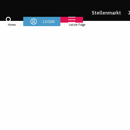
Stellenmarkt
LOGIN
Home
Im Job
IMR-Podcast
Letzte Folge