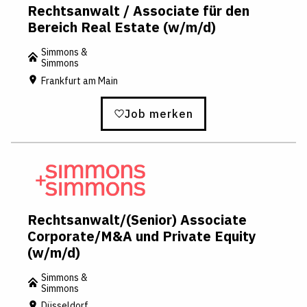
Rechtsanwalt / Associate für den
Bereich Real Estate (w/m/d)
Simmons &
Simmons
Frankfurt am Main
Job merken
Rechtsanwalt/(Senior) Associate
Corporate/M&A und Private Equity
(w/m/d)
Simmons &
Simmons
Düsseldorf