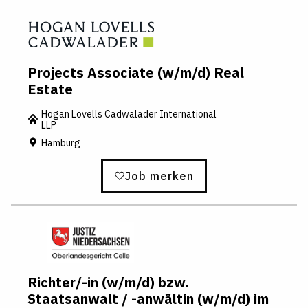
Projects Associate (w/m/d) Real
Estate
Hogan Lovells Cadwalader International
LLP
Hamburg
Job merken
Richter/-in (w/m/d) bzw.
Staatsanwalt / -anwältin (w/m/d) im