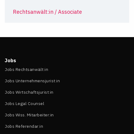
Rechtsanwält:in / Associate
Jobs
Jobs Rechtsanwält:in
Jobs Unternehmensjurist:in
Jobs Wirtschaftsjurist:in
Jobs Legal Counsel
Jobs Wiss. Mitarbeiter:in
Jobs Referendar:in