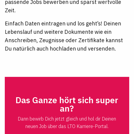
passende Jobs bewerben und sparst wertvolle
Zeit.
Einfach Daten eintragen und los geht’s! Deinen
Lebenslauf und weitere Dokumente wie ein
Anschreiben, Zeugnisse oder Zertifikate kannst
Du natürlich auch hochladen und versenden.
Das Ganze hört sich super
an?
Dann bewirb Dich jetzt gleich und hol dir Deinen
neuen Job über das LTO Karriere-Portal.