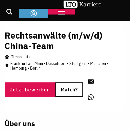
Rechtsanwälte (m/w/d)
China-Team
Gleiss Lutz
Frankfurt am Main • Düsseldorf • Stuttgart • München •
Hamburg • Berlin
Jetzt bewerben
Match?
Über uns