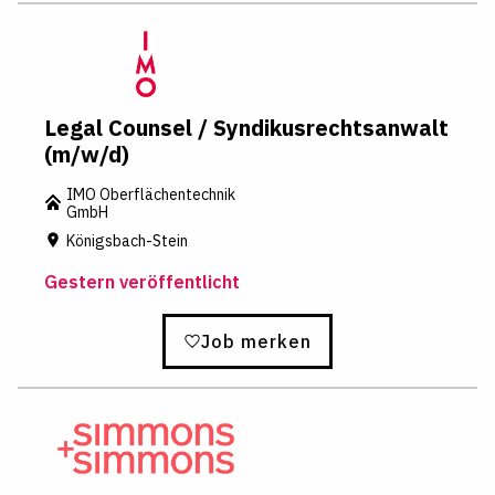
Legal Counsel / Syndikusrechtsanwalt
(m/w/d)
IMO Oberflächentechnik
GmbH
Königsbach-Stein
Gestern veröffentlicht
Job merken