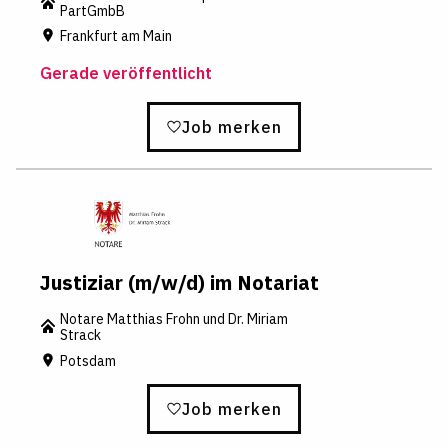
PartGmbB
Frankfurt am Main
Gerade veröffentlicht
Job merken
Justiziar (m/w/d) im Notariat
Notare Matthias Frohn und Dr. Miriam
Strack
Potsdam
Job merken