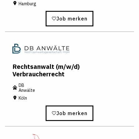
Hamburg
Job merken
Rechtsanwalt (m/w/d)
Verbraucherrecht
DB
Anwälte
Köln
Job merken