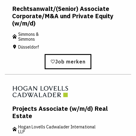
Rechtsanwalt/(Senior) Associate
Corporate/M&A und Private Equity
(w/m/d)
Simmons &
Simmons
Düsseldorf
Job merken
Projects Associate (w/m/d) Real
Estate
Hogan Lovells Cadwalader International
LLP