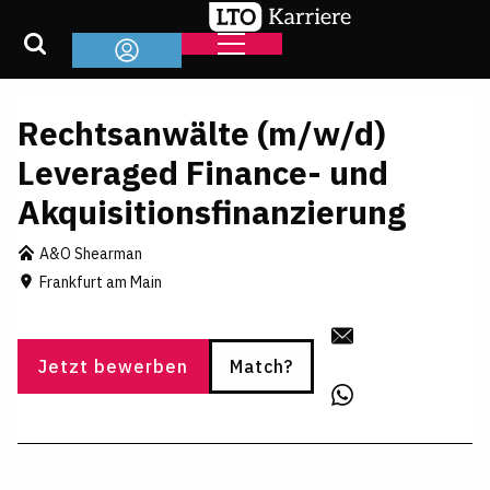
Rechtsanwälte (m/w/d)
Leveraged Finance- und
Akquisitionsfinanzierung
A&O Shearman
Frankfurt am Main
Jetzt bewerben
Match?