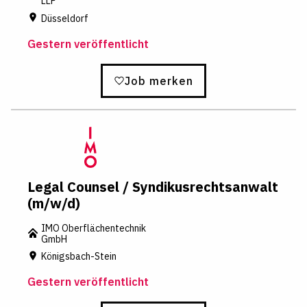
LLP
Düsseldorf
Gestern veröffentlicht
Job merken
Legal Counsel / Syndikusrechtsanwalt
(m/w/d)
IMO Oberflächentechnik
GmbH
Königsbach-Stein
Gestern veröffentlicht