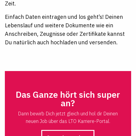
Zeit.
Einfach Daten eintragen und los geht’s! Deinen
Lebenslauf und weitere Dokumente wie ein
Anschreiben, Zeugnisse oder Zertifikate kannst
Du natürlich auch hochladen und versenden.
Das Ganze hört sich super
an?
Dann bewirb Dich jetzt gleich und hol dir Deinen
neuen Job über das LTO Karriere-Portal.