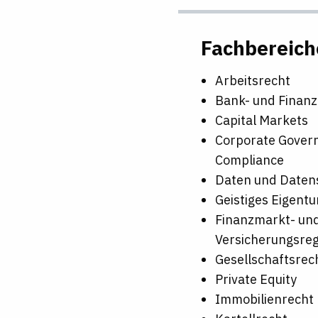
Fachbereich
Arbeitsrecht
Bank- und Finanz
Capital Markets
Corporate Gover
Compliance
Daten und Daten
Geistiges Eigent
Finanzmarkt- un
Versicherungsreg
Gesellschaftsre
Private Equity
Immobilienrecht