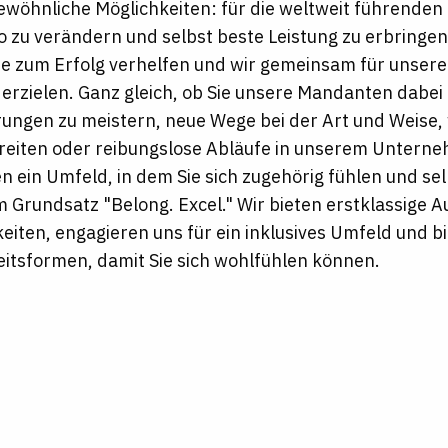
wöhnliche Möglichkeiten: für die weltweit führende
o zu verändern und selbst beste Leistung zu erbringe
re zum Erfolg verhelfen und wir gemeinsam für unse
erzielen.
Ganz gleich, ob Sie unsere Mandanten dabei
ngen zu meistern, neue Wege bei der Art und Weise, 
reiten oder reibungslose Abläufe in unserem Untern
ten ein Umfeld, in dem Sie sich zugehörig fühlen und se
Grundsatz "Belong. Excel." Wir bieten erstklassige A
iten, engagieren uns für ein inklusives Umfeld und b
itsformen, damit Sie sich wohlfühlen können.