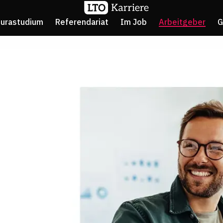
Jurastudium
Referendariat
Im Job
Arbeitgeber
G