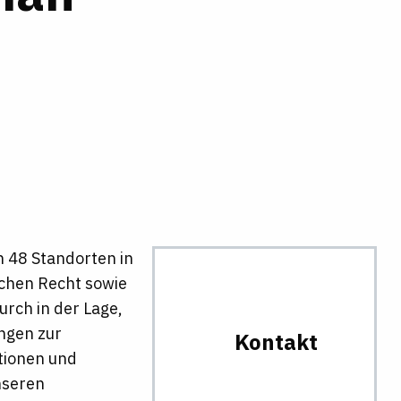
n 48 Standorten in
schen Recht sowie
rch in der Lage,
ungen zur
Kontakt
tionen und
nseren