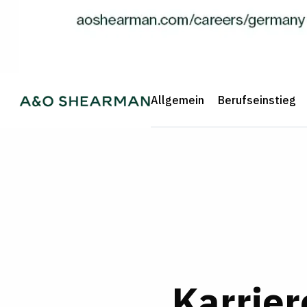
Allgemein
Berufseinstieg
Karrie