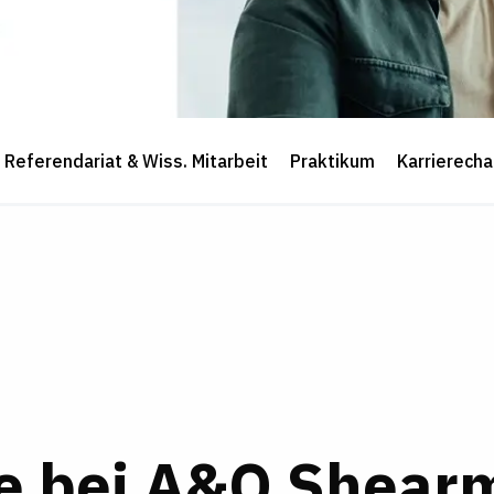
Referendariat & Wiss. Mitarbeit
Praktikum
Karrierech
re bei A&O Shear