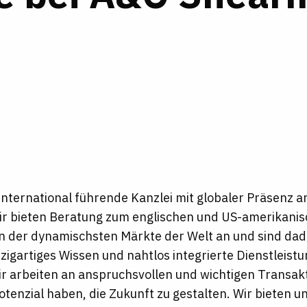
nternational führende Kanzlei mit globaler Präsenz a
ir bieten Beratung zum englischen und US-amerikani
 der dynamischsten Märkte der Welt an und sind dadu
igartiges Wissen und nahtlos integrierte Dienstleist
Wir arbeiten an anspruchsvollen und wichtigen Transak
Potenzial haben, die Zukunft zu gestalten.
Wir bieten u