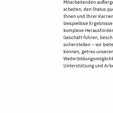
Mitarbeitenden außerge
arbeiten, den Status qu
Ihnen und Ihrer Karrie
beispiellose Ergebnisse 
komplexe Herausforderu
Geschäft führen, besch
sicherstellen – wir bie
können, getreu unserem 
Weiterbildungsmöglichke
Unterstützung und Arbe