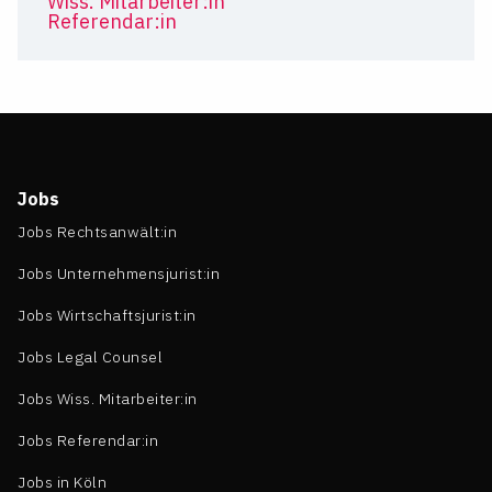
Wiss. Mitarbeiter:in
Referendar:in
Jobs
Jobs Rechtsanwält:in
Jobs Unternehmensjurist:in
Jobs Wirtschaftsjurist:in
Jobs Legal Counsel
Jobs Wiss. Mitarbeiter:in
Jobs Referendar:in
Jobs in Köln