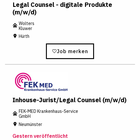
Legal Counsel - digitale Produkte
(m/w/d)
Wolters
Kluwer
Hürth
Job merken
Inhouse-Jurist/Legal Counsel (m/w/d)
FEK-MED Krankenhaus-Service
GmbH
Neumünster
Gestern veröffentlicht