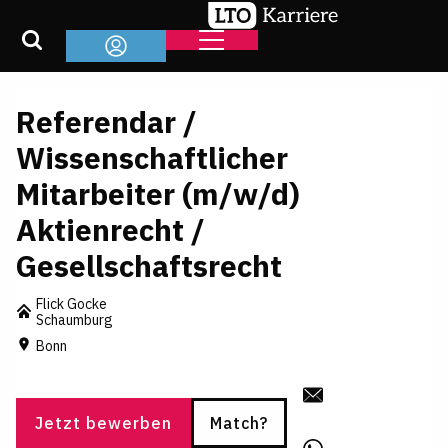
Referendar /
Wissenschaftlicher
Mitarbeiter (m/w/d)
Aktienrecht /
Gesellschaftsrecht
Flick Gocke
Schaumburg
Bonn
Jetzt bewerben
Match?