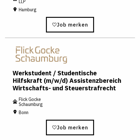
LLP
Hamburg
Job merken
Werkstudent / Studentische
Hilfskraft (m/w/d) Assistenzbereich
Wirtschafts- und Steuerstrafrecht
Flick Gocke
Schaumburg
Bonn
Job merken