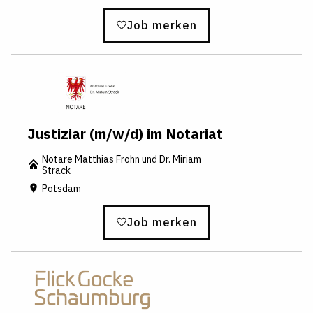
Job merken
Justiziar (m/w/d) im Notariat
Notare Matthias Frohn und Dr. Miriam
Strack
Potsdam
Job merken