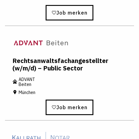
Job merken
Rechtsanwaltsfachangestellter
(w/m/d) – Public Sector
ADVANT
Beiten
München
Job merken