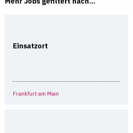
Mehr Jobs gefiltert nach...
Einsatzort
Frankfurt am Main