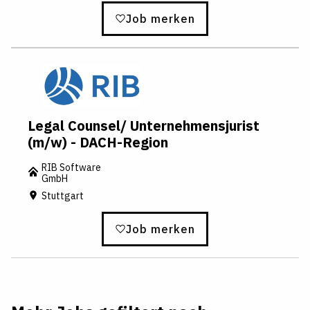
Job merken
Legal Counsel/ Unternehmensjurist
(m/w) - DACH-Region
RIB Software
GmbH
Stuttgart
Job merken