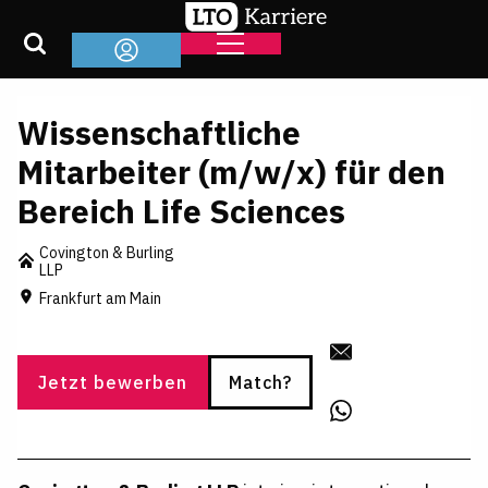
Wissenschaftliche
Mitarbeiter (m/w/x) für den
Bereich Life Sciences
Covington & Burling
LLP
Frankfurt am Main
Jetzt bewerben
Match?