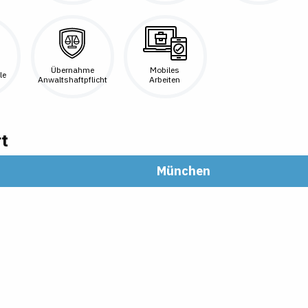
Übernahme
Mobiles
le
Anwaltshaftpflicht
Arbeiten
t
München