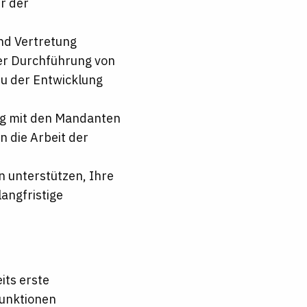
r der
nd Vertretung
der Durchführung von
zu der Entwicklung
eng mit den Mandanten
 die Arbeit der
 unterstützen, Ihre
angfristige
its erste
Funktionen