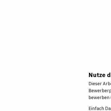
Nutze d
Dieser Arb
Bewerberpr
bewerben u
Einfach Da