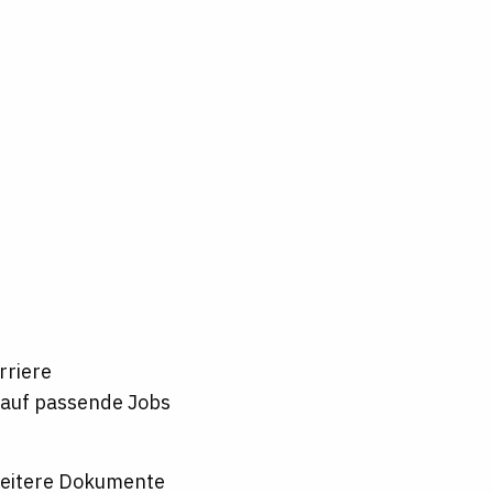
rriere
t auf passende Jobs
 weitere Dokumente