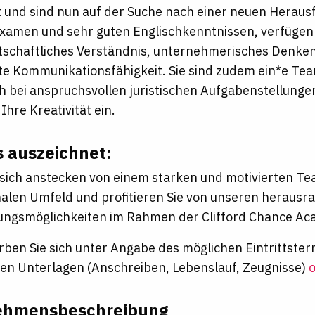
und sind nun auf der Suche nach einer neuen Herau
xamen und sehr guten Englischkenntnissen, verfügen 
schaftliches Verständnis, unternehmerisches Denken
e Kommunikationsfähigkeit. Sie sind zudem ein*e Te
h bei anspruchsvollen juristischen Aufgabenstellung
hre Kreativität ein.
 auszeichnet:
 sich anstecken von einem starken und motivierten Te
nalen Umfeld und profitieren Sie von unseren heraus
ungsmöglichkeiten im Rahmen der Clifford Chance Ac
rben Sie sich unter Angabe des möglichen Eintrittster
gen Unterlagen (Anschreiben, Lebenslauf, Zeugnisse)
o
ehmensbeschreibung