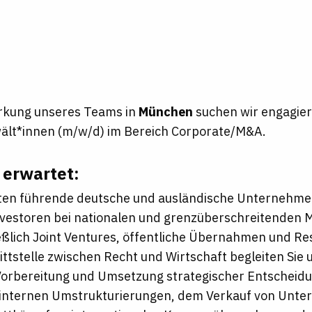
rkung unseres Teams in
München
suchen wir engagiert
lt*innen (m/w/d) im Bereich Corporate/M&A.
 erwartet:
aten führende deutsche und ausländische Unternehm
nvestoren bei nationalen und grenzüberschreitenden 
eßlich Joint Ventures, öffentliche Übernahmen und R
ittstelle zwischen Recht und Wirtschaft begleiten Si
Vorbereitung und Umsetzung strategischer Entscheidu
internen Umstrukturierungen, dem Verkauf von Unte