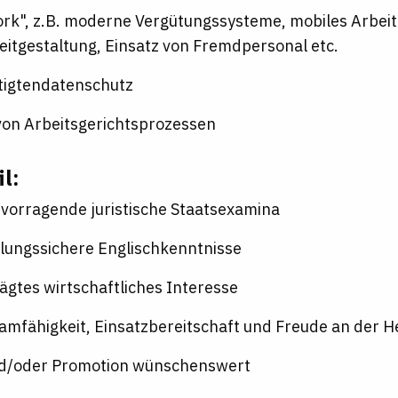
k", z.B. moderne Vergütungssysteme, mobiles Arbeite
eitgestaltung, Einsatz von Fremdpersonal etc.
tigtendatenschutz
von Arbeitsgerichtsprozessen
il:
vorragende juristische Staatsexamina
lungssichere Englischkenntnisse
gtes wirtschaftliches Interesse
mfähigkeit, Einsatzbereitschaft und Freude an der 
nd/oder Promotion wünschenswert