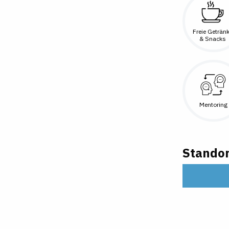
Freie Geträn
& Snacks
Mentoring
Standor