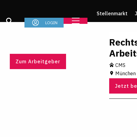
Stellenmarkt
LOGIN
Rechts
Arbeit
Zum Arbeitgeber
CMS
München
Jetzt b