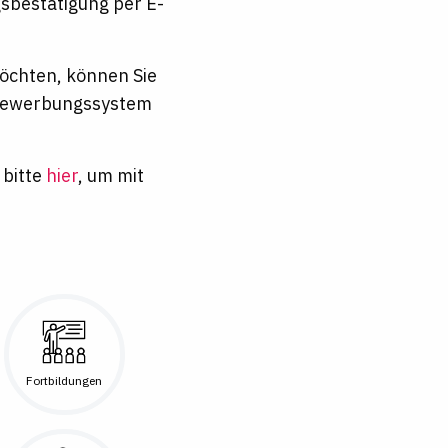
sbestätigung per E-
möchten, können Sie
m Bewerbungssystem
 bitte
hier
, um mit
Fortbildungen