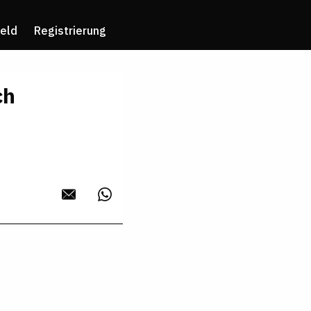
eld
Registrierung
ch