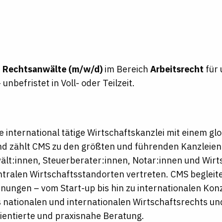
n
Rechtsanwälte (m/w/d)
im Bereich
Arbeitsrecht
für
 unbefristet in Voll- oder Teilzeit.
ne international tätige Wirtschaftskanzlei mit einem g
d zählt CMS zu den größten und führenden Kanzleien u
lt:innen, Steuerberater:innen, Notar:innen und Wirts
ntralen Wirtschaftsstandorten vertreten. CMS beglei
ungen – vom Start-up bis hin zu internationalen Konz
 nationalen und internationalen Wirtschaftsrechts und
ientierte und praxisnahe Beratung.