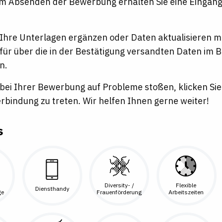
m Absenden der Bewerbung erhalten Sie eine Eingang
e Ihre Unterlagen ergänzen oder Daten aktualisieren 
rfür über die in der Bestätigung versandten Daten i
n.
e bei Ihrer Bewerbung auf Probleme stoßen, klicken Sie
erbindung zu treten. Wir helfen Ihnen gerne weiter!
s
Diversity- /
Flexible
Diensthandy
ge
Frauenförderung
Arbeitszeiten