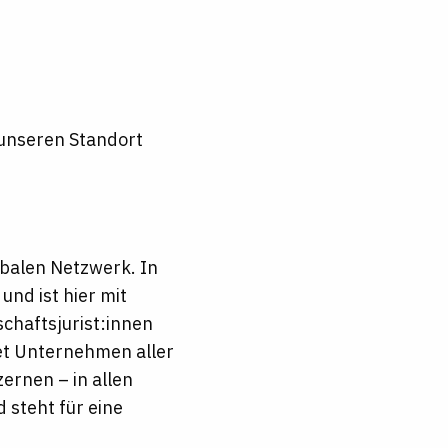
 unseren Standort
lobalen Netzwerk. In
nd ist hier mit
chaftsjurist:innen
tet Unternehmen aller
ernen – in allen
 steht für eine