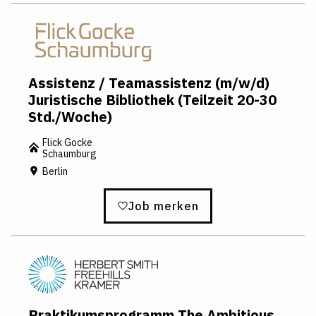
Assistenz / Teamassistenz (m/w/d)
Juristische Bibliothek (Teilzeit 20-30
Std./Woche)
Flick Gocke
Schaumburg
Berlin
Job merken
Praktikumsprogramm The Ambitious