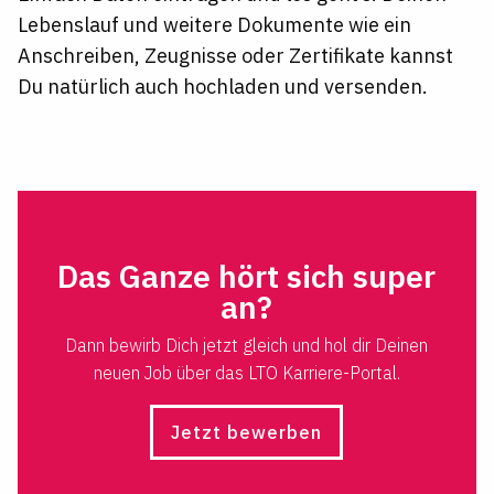
Lebenslauf und weitere Dokumente wie ein
Anschreiben, Zeugnisse oder Zertifikate kannst
Du natürlich auch hochladen und versenden.
Das Ganze hört sich super
an?
Dann bewirb Dich jetzt gleich und hol dir Deinen
neuen Job über das LTO Karriere-Portal.
Jetzt bewerben