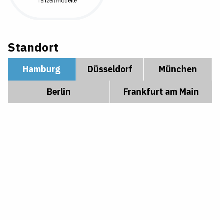
Teilzeitmodelle
Standort
Hamburg
Düsseldorf
München
Berlin
Frankfurt am Main