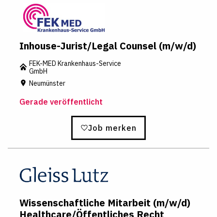
Inhouse-Jurist/Legal Counsel (m/w/d)
FEK-MED Krankenhaus-Service
GmbH
Neumünster
Gerade veröffentlicht
Job merken
Wissenschaftliche Mitarbeit (m/w/d)
Healthcare/Öffentliches Recht