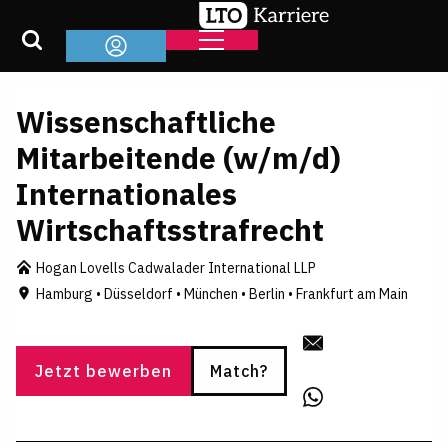
Wissenschaftliche
Mitarbeitende (w/m/d)
Internationales
Wirtschaftsstrafrecht
Hogan Lovells Cadwalader International LLP
Hamburg • Düsseldorf • München • Berlin • Frankfurt am Main
Jetzt bewerben
Match?