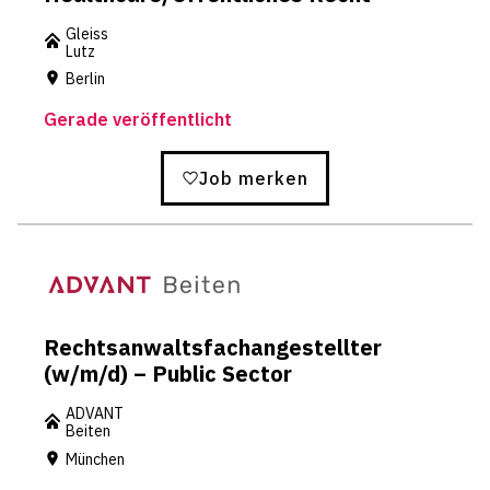
Gleiss
Lutz
Berlin
Gerade veröffentlicht
Job merken
Rechtsanwaltsfachangestellter
(w/m/d) – Public Sector
ADVANT
Beiten
München