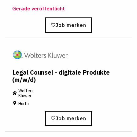
Gerade veröffentlicht
Job merken
Legal Counsel - digitale Produkte
(m/w/d)
Wolters
Kluwer
Hürth
Job merken