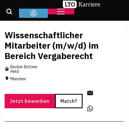
Wissenschaftlicher
Mitarbeiter (m/w/d) im
Bereich Vergaberecht
Becker Büttner
Held
München
Jetzt bewerben
Match?