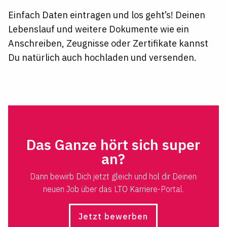
Einfach Daten eintragen und los geht’s! Deinen
Lebenslauf und weitere Dokumente wie ein
Anschreiben, Zeugnisse oder Zertifikate kannst
Du natürlich auch hochladen und versenden.
Das Ganze hört sich super
an?
Dann bewirb Dich jetzt gleich und hol dir Deinen
neuen Job über das LTO Karriere-Portal.
Jetzt bewerben