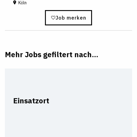
Köln
Job merken
Mehr Jobs gefiltert nach...
Einsatzort