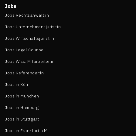
Jobs
Jobs Rechtsanwält:in
Jobs Unternehmensjurist:in
Jobs Wirtschaftsjurist:in
Jobs Legal Counsel
Jobs Wiss. Mitarbeiter:in
Jobs Referendar:in
Jobs in Köln
Jobs in München
Jobs in Hamburg
Jobs in Stuttgart
Jobs in Frankfurt a.M.