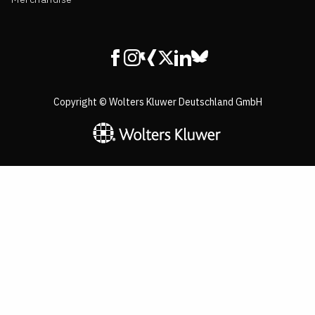
Facebook
Instagram
Xing
X
Linkedin
Bluesky
Copyright © Wolters Kluwer Deutschland GmbH