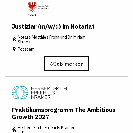
Justiziar (m/w/d) im Notariat
Notare Matthias Frohn und Dr. Miriam
Strack
Potsdam
Job merken
Praktikumsprogramm The Ambitious
Growth 2027
Herbert Smith Freehills Kramer
LLP