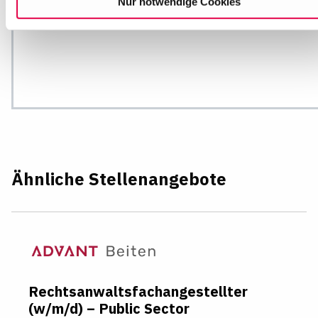
Nur notwendige Cookies
Informationen finden Sie in unseren
Datenschutzhinweisen
Ähnliche Stellenangebote
Rechtsanwaltsfachangestellter
(w/m/d) – Public Sector