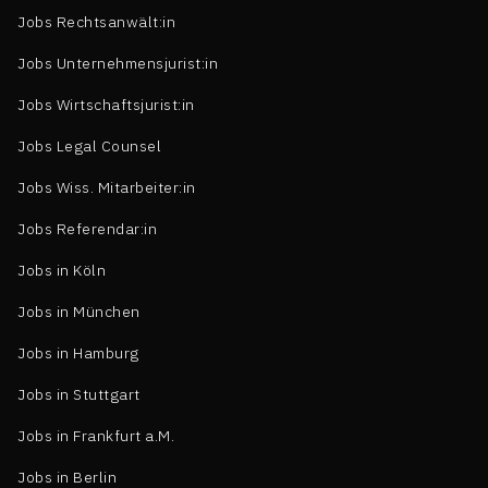
Jobs Rechtsanwält:in
Jobs Unternehmensjurist:in
Jobs Wirtschaftsjurist:in
Jobs Legal Counsel
Jobs Wiss. Mitarbeiter:in
Jobs Referendar:in
Jobs in Köln
Jobs in München
Jobs in Hamburg
Jobs in Stuttgart
Jobs in Frankfurt a.M.
Jobs in Berlin