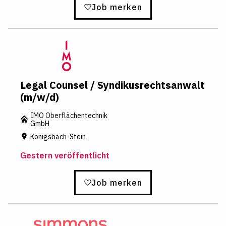
Job merken
Legal Counsel / Syndikusrechtsanwalt
(m/w/d)
IMO Oberflächentechnik
GmbH
Königsbach-Stein
Gestern veröffentlicht
Job merken