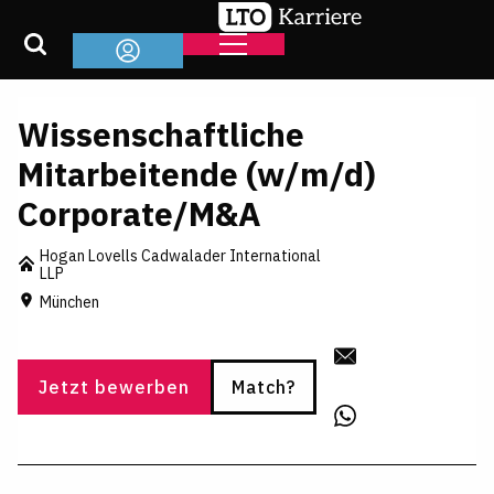
Wissenschaftliche
Mitarbeitende (w/m/d)
Corporate/M&A
Hogan Lovells Cadwalader International
LLP
München
Jetzt bewerben
Match?