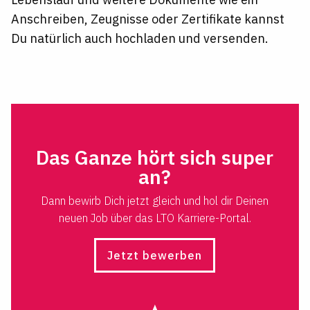
Anschreiben, Zeugnisse oder Zertifikate kannst
Du natürlich auch hochladen und versenden.
Das Ganze hört sich super
an?
Dann bewirb Dich jetzt gleich und hol dir Deinen
neuen Job über das LTO Karriere-Portal.
Jetzt bewerben