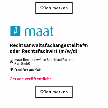
Job merken
Rechtsanwaltsfachangestellte*n
oder Rechtsfachwirt (m/w/d)
maat Rechtsanwälte Späth und Partner
PartGmbB
Frankfurt am Main
Gerade veröffentlicht
Job merken