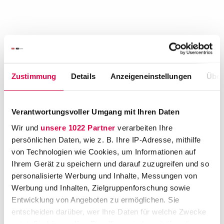
Zustimmung
Details
Anzeigeneinstellungen
Über
Verantwortungsvoller Umgang mit Ihren Daten
Wir und
unsere 1022 Partner
verarbeiten Ihre
persönlichen Daten, wie z. B. Ihre IP-Adresse, mithilfe
von Technologien wie Cookies, um Informationen auf
Ihrem Gerät zu speichern und darauf zuzugreifen und so
personalisierte Werbung und Inhalte, Messungen von
Werbung und Inhalten, Zielgruppenforschung sowie
Entwicklung von Angeboten zu ermöglichen. Sie
entscheiden darüber, wer Ihre Daten für welche Zwecke
nutzt. Sie können Ihre Einwilligung jederzeit über die