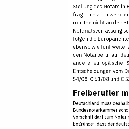
Stellung des Notars in E
fraglich – auch wenn er
rührten nicht an den 
Notariatsverfassung se
folgen die Europaricht
ebenso wie fünf weiter
den Notarberuf auf deu
anderer europäischer S
Entscheidungen vom Die
54/08, C 61/08 und C 5
Freiberufler m
Deutschland muss deshalb
Bundesnotarkammer schon u
Vorschrift darf zum Notar 
begründet, dass der deutsc