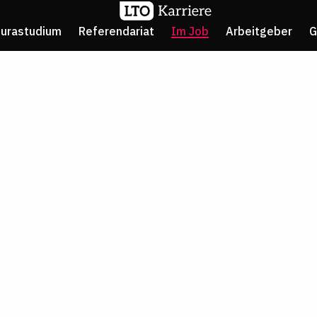
Jurastudium
Referendariat
Im Job
Arbeitgeber
G