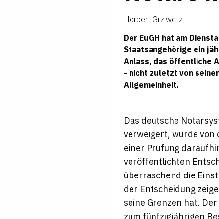
Herbert Grziwotz
Der EuGH hat am Diensta
Staatsangehörige ein jäh
Anlass, das öffentliche 
- nicht zuletzt von sein
Allgemeinheit.
Das deutsche Notarsyst
verweigert, wurde von
einer Prüfung daraufhi
veröffentlichten Entsc
überraschend die Einst
der Entscheidung zeige
seine Grenzen hat. Der
zum fünfzigjährigen B