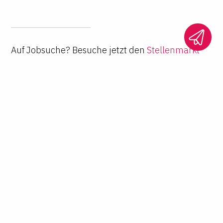
Auf Jobsuche? Besuche jetzt den
Stellenmarkt
von LTO Karriere
.
Teilen
Aktuelle Jobs
Alle Jobs