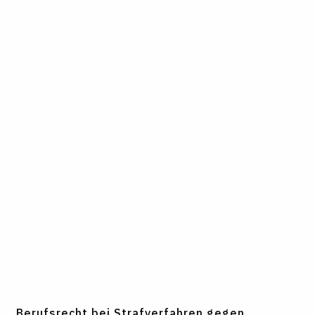
Berufsrecht bei Strafverfahren gegen