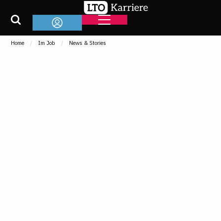
Home
Im Job
News & Stories