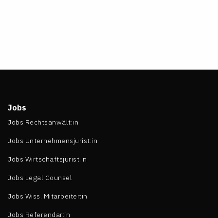
Jobs
Jobs Rechtsanwält:in
Jobs Unternehmensjurist:in
Jobs Wirtschaftsjurist:in
Jobs Legal Counsel
Jobs Wiss. Mitarbeiter:in
Jobs Referendar:in