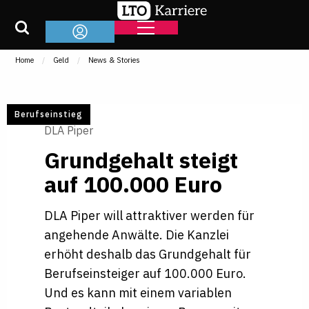
Home
Geld
News & Stories
Berufseinstieg
DLA Piper
Grund­ge­halt steigt
auf 100.000 Euro
DLA Piper will attraktiver werden für
angehende Anwälte. Die Kanzlei
erhöht deshalb das Grundgehalt für
Berufseinsteiger auf 100.000 Euro.
Und es kann mit einem variablen