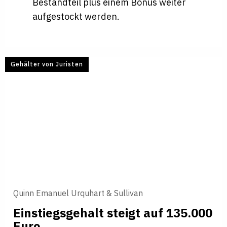
Bestandteil plus einem Bonus weiter
aufgestockt werden.
Gehälter von Juristen
Quinn Emanuel Urquhart & Sullivan
Ein­s­tiegs­ge­halt steigt auf 135.000
Euro