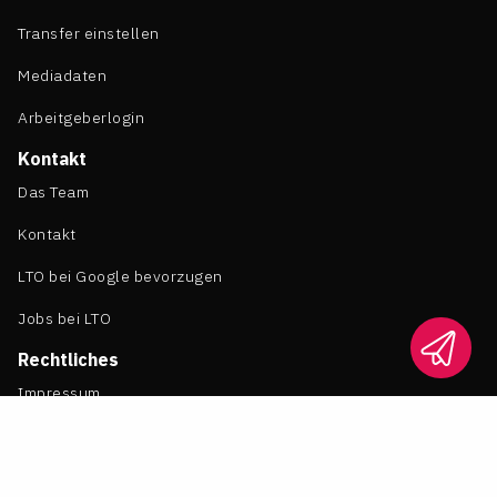
Transfer einstellen
Mediadaten
Arbeitgeberlogin
Kontakt
Das Team
Kontakt
LTO bei Google bevorzugen
Jobs bei LTO
Rechtliches
Impressum
Datenschutz
Cookie Einstellungen