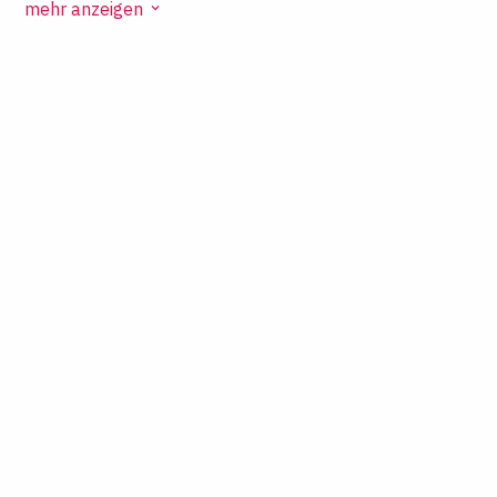
mehr anzeigen