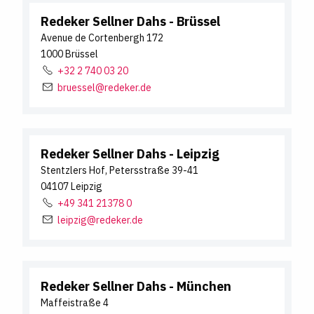
Redeker Sellner Dahs
- Brüssel
Avenue de Cortenbergh
172
1000
Brüssel
+32 2 740 03 20
bruessel@redeker.de
Redeker Sellner Dahs
- Leipzig
Stentzlers Hof, Petersstraße
39-41
04107
Leipzig
+49 341 21378 0
leipzig@redeker.de
Redeker Sellner Dahs
- München
Maffeistraße
4