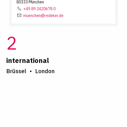
80333
München
+49 89 2420678 0
muenchen@redeker.de
2
international
Brüssel
London