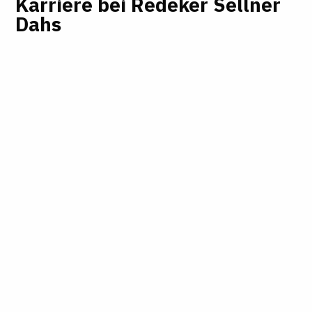
Karriere bei Redeker Sellner
Dahs