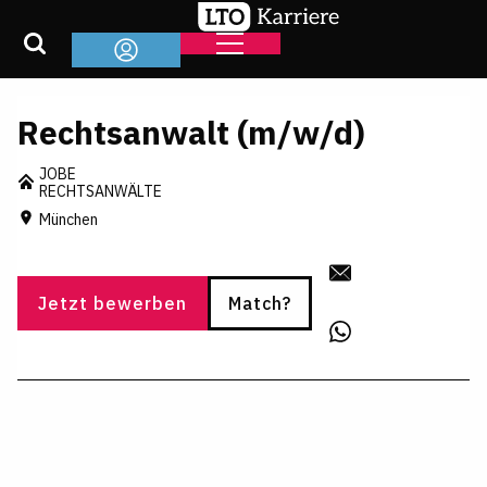
Rechtsanwalt (m/w/d)
JOBE
RECHTSANWÄLTE
München
Jetzt bewerben
Match?