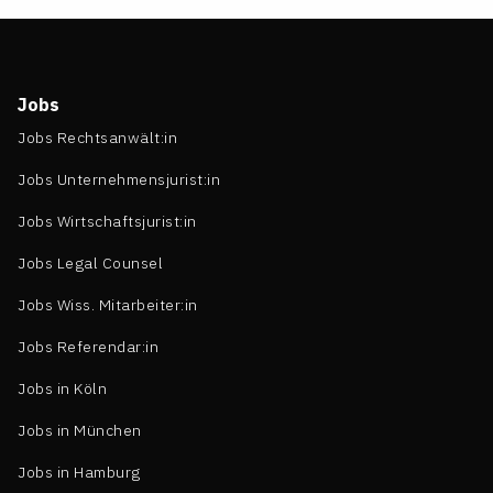
Jobs
Jobs Rechtsanwält:in
Jobs Unternehmensjurist:in
Jobs Wirtschaftsjurist:in
Jobs Legal Counsel
Jobs Wiss. Mitarbeiter:in
Jobs Referendar:in
Jobs in Köln
Jobs in München
Jobs in Hamburg