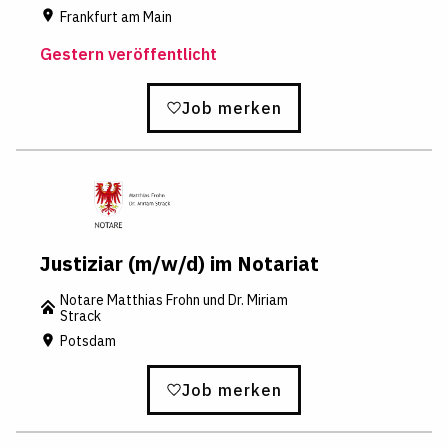
Frankfurt am Main
Gestern veröffentlicht
Job merken
Justiziar (m/w/d) im Notariat
Notare Matthias Frohn und Dr. Miriam
Strack
Potsdam
Job merken