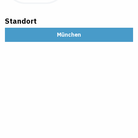
Standort
München