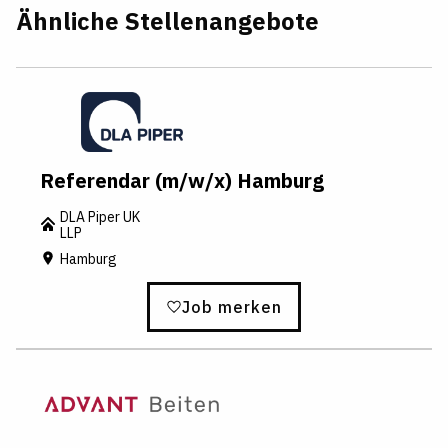
Ähnliche Stellenangebote
Referendar (m/w/x) Hamburg
DLA Piper UK
LLP
Hamburg
Job merken