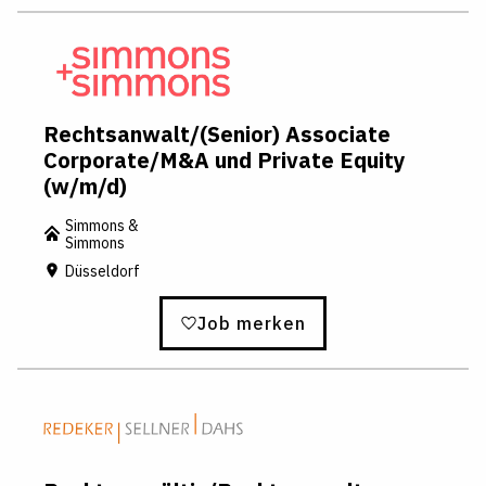
Rechtsanwalt/(Senior) Associate
Corporate/M&A und Private Equity
(w/m/d)
Simmons &
Simmons
Düsseldorf
Job merken