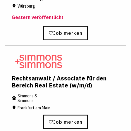
Würzburg
Gestern veröffentlicht
Job merken
Rechtsanwalt / Associate für den
Bereich Real Estate (w/m/d)
Simmons &
Simmons
Frankfurt am Main
Job merken