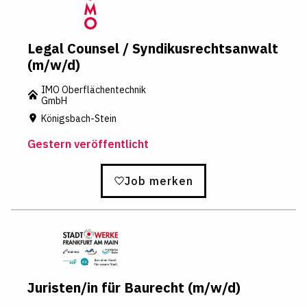
Legal Counsel / Syndikusrechtsanwalt
(m/w/d)
IMO Oberflächentechnik
GmbH
Königsbach-Stein
Gestern veröffentlicht
Job merken
Juristen/in für Baurecht (m/w/d)