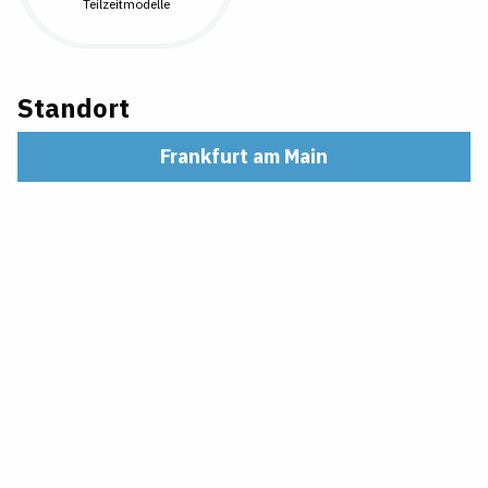
Teilzeitmodelle
Standort
Frankfurt am Main