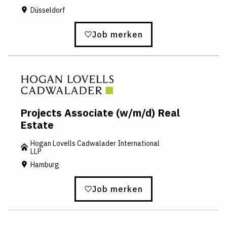
Düsseldorf
Job merken
Projects Associate (w/m/d) Real
Estate
Hogan Lovells Cadwalader International
LLP
Hamburg
Job merken