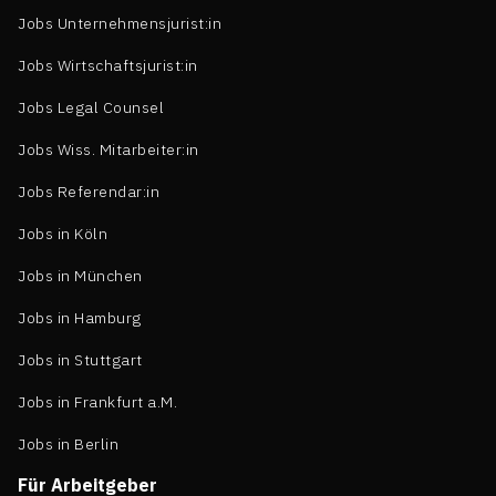
Jobs Unternehmensjurist:in
Jobs Wirtschaftsjurist:in
Jobs Legal Counsel
Jobs Wiss. Mitarbeiter:in
Jobs Referendar:in
Jobs in Köln
Jobs in München
Jobs in Hamburg
Jobs in Stuttgart
Jobs in Frankfurt a.M.
Jobs in Berlin
Für Arbeitgeber