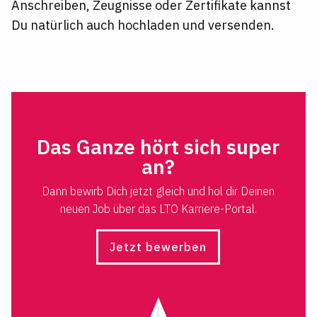
Anschreiben, Zeugnisse oder Zertifikate kannst
Du natürlich auch hochladen und versenden.
Das Ganze hört sich super
an?
Dann bewirb Dich jetzt gleich und hol dir Deinen
neuen Job über das LTO Karriere-Portal.
Jetzt bewerben