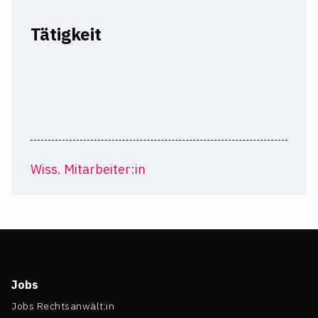
Tätigkeit
Wiss. Mitarbeiter:in
Jobs
Jobs Rechtsanwält:in