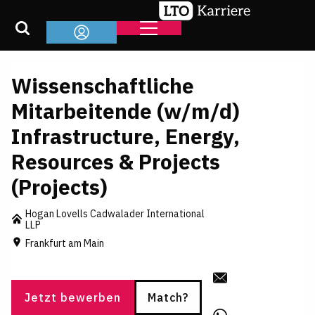
Wissenschaftliche
Mitarbeitende (w/m/d)
Infrastructure, Energy,
Resources & Projects
(Projects)
Hogan Lovells Cadwalader International
LLP
Frankfurt am Main
Jetzt bewerben
Match?