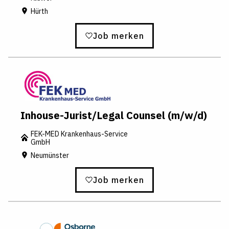
Hürth
Job merken
Inhouse-Jurist/Legal Counsel (m/w/d)
FEK-MED Krankenhaus-Service
GmbH
Neumünster
Job merken