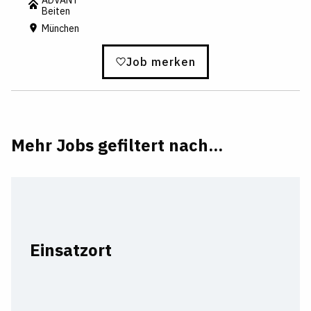
Beiten
München
Job merken
Mehr Jobs gefiltert nach...
Einsatzort