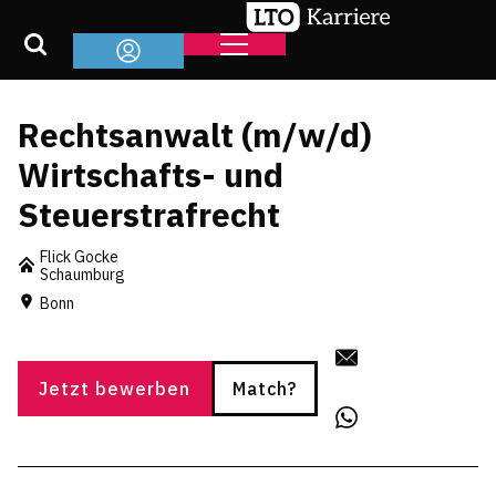
Rechtsanwalt (m/w/d)
Wirtschafts- und
Steuerstrafrecht
Flick Gocke
Schaumburg
Bonn
Jetzt bewerben
Match?