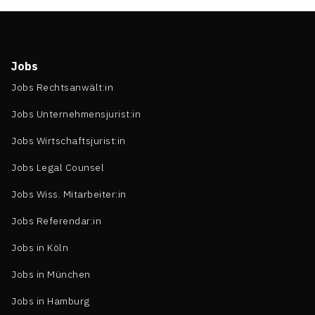
Jobs
Jobs Rechtsanwält:in
Jobs Unternehmensjurist:in
Jobs Wirtschaftsjurist:in
Jobs Legal Counsel
Jobs Wiss. Mitarbeiter:in
Jobs Referendar:in
Jobs in Köln
Jobs in München
Jobs in Hamburg