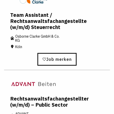
Team Assistant /
Rechtsanwaltsfachangestellte
(w/m/d) Steuerrecht
Osborne Clarke GmbH & Co.
KG
Köln
Job merken
Rechtsanwaltsfachangestellter
(w/m/d) – Public Sector
ADVANT