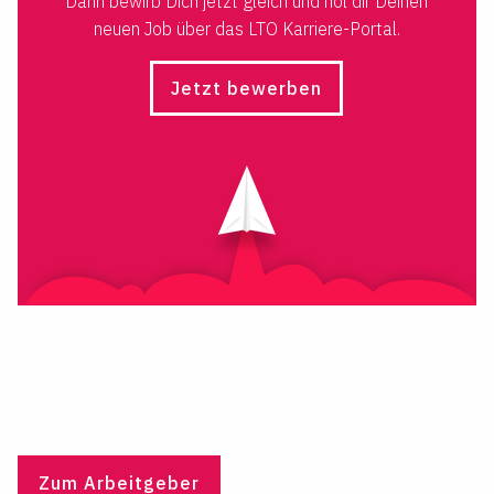
Dann bewirb Dich jetzt gleich und hol dir Deinen
neuen Job über das LTO Karriere-Portal.
Jetzt bewerben
Zum Arbeitgeber