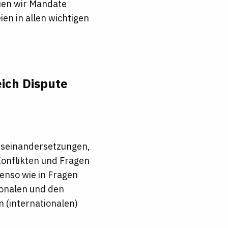
euen wir Mandate
en in allen wichtigen
eich Dispute
Auseinandersetzungen,
Konflikten und Fragen
enso wie in Fragen
ionalen und den
 (internationalen)