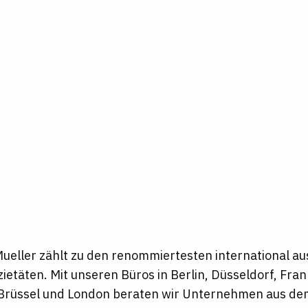
ueller zählt zu den renommiertesten international au
ietäten. Mit unseren Büros in Berlin, Düsseldorf, Fra
rüssel und London beraten wir Unternehmen aus dem