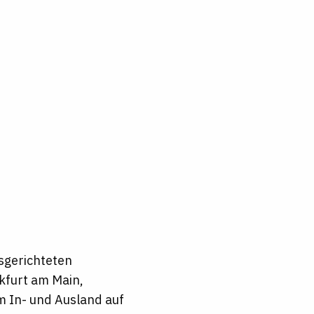
sgerichteten
nkfurt am Main,
 In- und Ausland auf