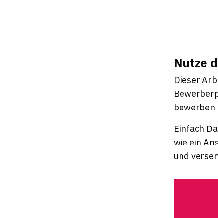
Nutze d
Dieser Arb
Bewerberpr
bewerben u
Einfach Da
wie ein An
und verse