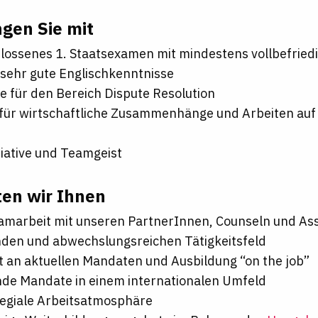
ngen Sie mit
lossenes 1. Staatsexamen mit mindestens vollbefrie
 sehr gute Englischkenntnisse
e für den Bereich Dispute Resolution
 für wirtschaftliche Zusammenhänge und Arbeiten auf
tiative und Teamgeist
ten wir Ihnen
marbeit mit unseren PartnerInnen, Counseln und Ass
den und abwechslungsreichen Tätigkeitsfeld
t an aktuellen Mandaten und Ausbildung “on the job”
de Mandate in einem internationalen Umfeld
legiale Arbeitsatmosphäre