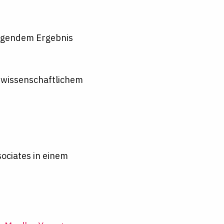
digendem Ergebnis
 wissenschaftlichem
ociates in einem