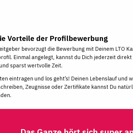
ie Vorteile der Profilbewerbung
eitgeber bevorzugt die Bewerbung mit Deinem LTO Ka
ofil. Einmal angelegt, kannst du Dich jederzeit direk
nd sparst wertvolle Zeit.
ten eintragen und los geht’s! Deinen Lebenslauf und
schreiben, Zeugnisse oder Zertifikate kannst Du natür
nden.
Das Ganze hört sich super a