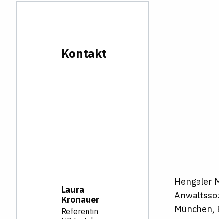
Kontakt
Hengeler M
Laura
Anwaltssoz
Kronauer
München, B
Referentin