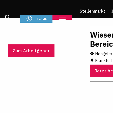
Stellenmarkt
LOGIN
Wissen
Bereic
Zum Arbeitgeber
Hengeler
Frankfur
Jetzt b