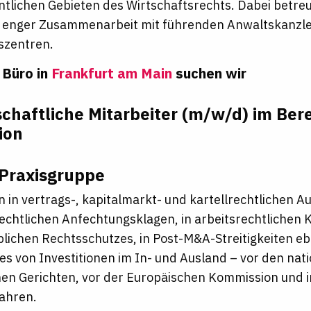
ntlichen Gebieten des Wirtschaftsrechts. Dabei betr
n enger Zusammenarbeit mit führenden Anwaltskanzlei
szentren.
 Büro in
Frankfurt am Main
suchen wir
chaftliche Mitarbeiter (m/w/d) im Ber
ion
Praxisgruppe
n in vertrags-, kapitalmarkt- und kartellrechtlichen 
rechtlichen Anfechtungsklagen, in arbeitsrechtlichen 
lichen Rechtsschutzes, in Post-M&A-Streitigkeiten eb
es von Investitionen im In- und Ausland – vor den nat
en Gerichten, vor der Europäischen Kommission und in
ahren.