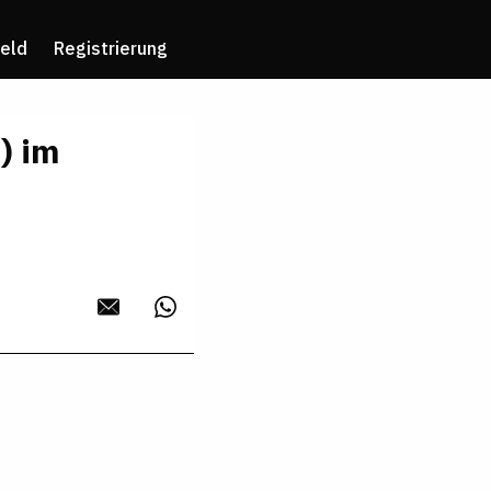
eld
Registrierung
) im