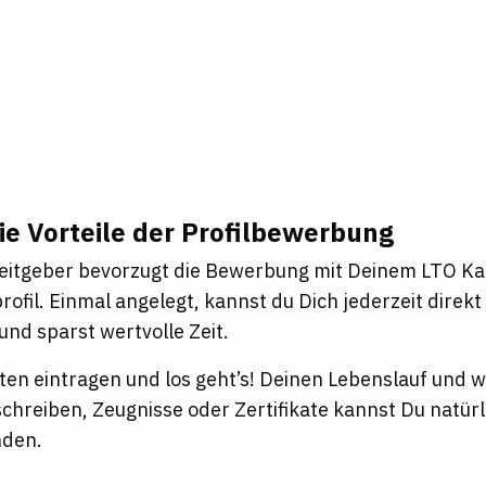
ie Vorteile der Profilbewerbung
eitgeber bevorzugt die Bewerbung mit Deinem LTO Ka
ofil. Einmal angelegt, kannst du Dich jederzeit direk
nd sparst wertvolle Zeit.
ten eintragen und los geht’s! Deinen Lebenslauf und
schreiben, Zeugnisse oder Zertifikate kannst Du natür
nden.