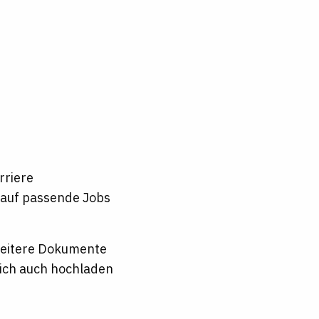
rriere
t auf passende Jobs
 weitere Dokumente
lich auch hochladen