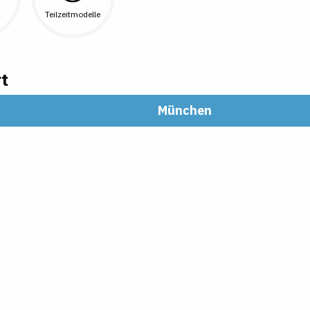
Teilzeitmodelle
t
München