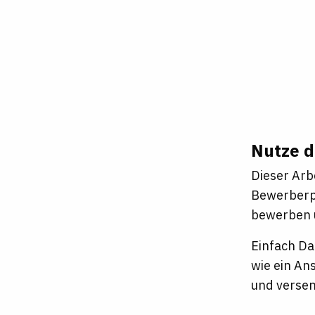
Nutze d
Dieser Arb
Bewerberpr
bewerben u
Einfach Da
wie ein An
und verse