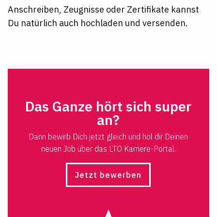
Anschreiben, Zeugnisse oder Zertifikate kannst
Du natürlich auch hochladen und versenden.
Das Ganze hört sich super
an?
Dann bewirb Dich jetzt gleich und hol dir Deinen
neuen Job über das LTO Karriere-Portal.
Jetzt bewerben