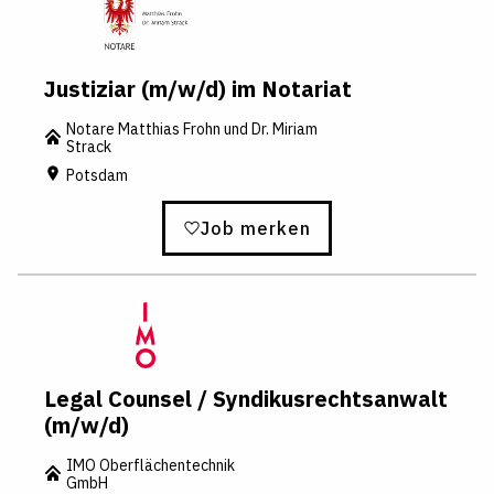
Justiziar (m/w/d) im Notariat
Notare Matthias Frohn und Dr. Miriam
Strack
Potsdam
Job merken
Legal Counsel / Syndikusrechtsanwalt
(m/w/d)
IMO Oberflächentechnik
GmbH