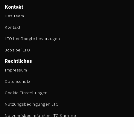
Kontakt
Das Team
Kontakt
LTO bei Google bevorzugen
Jobs bei LTO
Rechtliches
Impressum
Datenschutz
Cookie Einstellungen
Nutzungsbedingungen LTO
Nutzungsbedingungen LTO Karriere
Allgemeine Geschäftsbedingungen