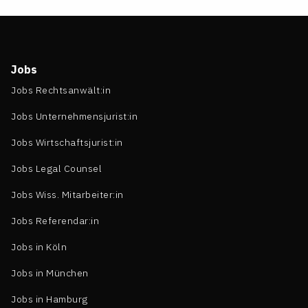
Jobs
Jobs Rechtsanwält:in
Jobs Unternehmensjurist:in
Jobs Wirtschaftsjurist:in
Jobs Legal Counsel
Jobs Wiss. Mitarbeiter:in
Jobs Referendar:in
Jobs in Köln
Jobs in München
Jobs in Hamburg