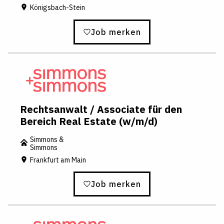
Königsbach-Stein
Job merken
Rechtsanwalt / Associate für den
Bereich Real Estate (w/m/d)
Simmons &
Simmons
Frankfurt am Main
Job merken