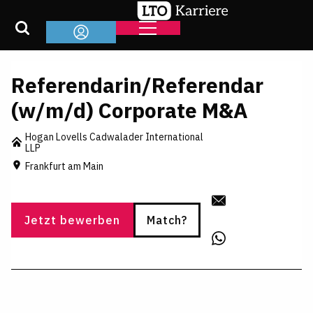
Referendarin/Referendar
(w/m/d) Corporate M&A
Hogan Lovells Cadwalader International
LLP
Frankfurt am Main
Jetzt bewerben
Match?