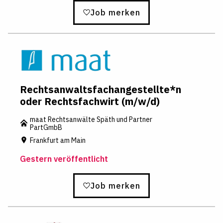
Job merken
Rechtsanwaltsfachangestellte*n
oder Rechtsfachwirt (m/w/d)
maat Rechtsanwälte Späth und Partner
PartGmbB
Frankfurt am Main
Gestern veröffentlicht
Job merken