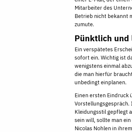
Mitarbeiter des Unter
Betrieb nicht bekannt 
zumute.
Pünktlich und 
Ein verspätetes Erschei
sofort ein. Wichtig ist
wenigstens einmal abzu
die man hierfür braucht
unbedingt einplanen.
Einen ersten Eindruck 
Vorstellungsgespräch.
Kleidungsstil gepflegt 
sein will, sollte man 
Nicolas Nohlen in ihrem