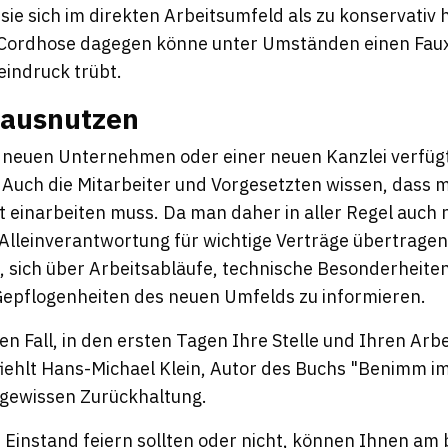
sie sich im direkten Arbeitsumfeld als zu konservativ 
r Cordhose dagegen könne unter Umständen einen Faux
indruck trübt.
 ausnutzen
m neuen Unternehmen oder einer neuen Kanzlei verfüg
 Auch die Mitarbeiter und Vorgesetzten wissen, dass m
rst einarbeiten muss. Da man daher in aller Regel auch n
lleinverantwortung für wichtige Verträge übertragen
, sich über Arbeitsabläufe, technische Besonderheiten
epflogenheiten des neuen Umfelds zu informieren.
en Fall, in den ersten Tagen Ihre Stelle und Ihren Arbe
pfiehlt Hans-Michael Klein, Autor des Buchs "Benimm i
 gewissen Zurückhaltung.
n Einstand feiern sollten oder nicht, können Ihnen am