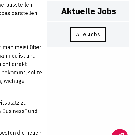
herausstellen
Aktuelle Jobs
pas darstellen,
Alle Jobs
t man meist über
an neu ist und
icht direkt
 bekommt, sollte
, wichtige
itsplatz zu
m Business" und
 besten die neuen