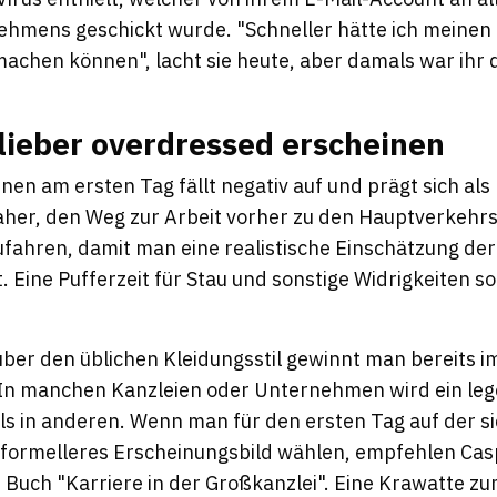
nehmens geschickt wurde. "Schneller hätte ich meine
machen können", lacht sie heute, aber damals war ihr
lieber overdressed erscheinen
nen am ersten Tag fällt negativ auf und prägt sich als
 daher, den Weg zur Arbeit vorher zu den Hauptverkehr
fahren, damit man eine realistische Einschätzung der
. Eine Pufferzeit für Stau und sonstige Widrigkeiten so
über den üblichen Kleidungsstil gewinnt man bereits i
 In manchen Kanzleien oder Unternehmen wird ein leg
als in anderen. Wenn man für den ersten Tag auf der s
ein formelleres Erscheinungsbild wählen, empfehlen C
 Buch "Karriere in der Großkanzlei". Eine Krawatte zum