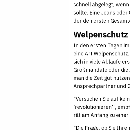
schnell abgelegt, wenn 
sollte. Eine Jeans ode
der den ersten Gesamte
Welpenschutz
In den ersten Tagen i
eine Art Welpenschutz.
sich in viele Abläufe e
Großmandate oder die A
man die Zeit gut nutzen
Ansprechpartner und G
"Versuchen Sie auf kein
'revolutionieren'", em
rät am Anfang zu einer
"Die Frage, ob Sie Ihre