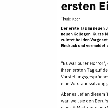
ersten E
Thurid Koch
Der erste Tag im neuen 
neuen Kollegen. Kurze M
zuletzt bei den Vorgeset
Eindruck und vermeidet d
"Es war purer Horror",
ihren ersten Tag auf d
Vorstellungsgespräches
eine Vorstandssitzung
Aber es lief an diesem
war, weil sie den Beru
einer E-Mail, der einen