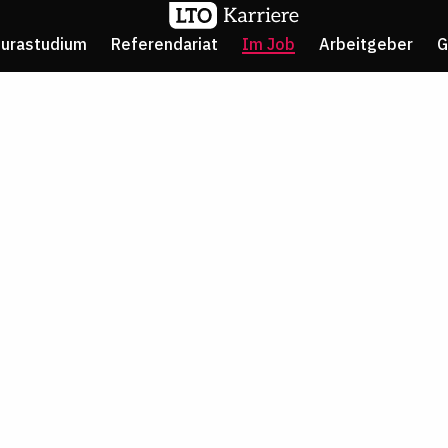
Jurastudium
Referendariat
Im Job
Arbeitgeber
G