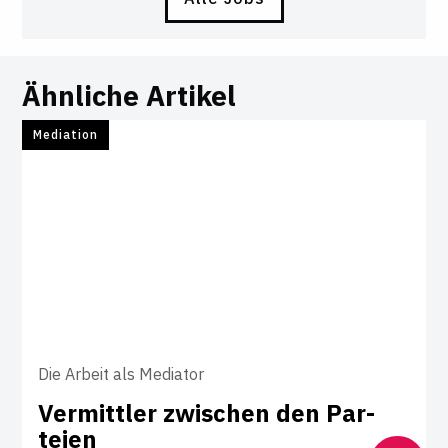
Ähnliche Artikel
Mediation
Die Arbeit als Mediator
Ver­mittler zwi­schen den Par­
teien