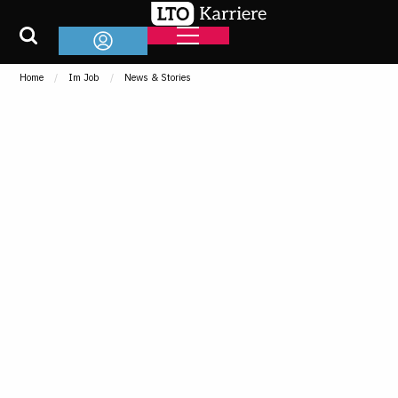
Home
Im Job
News & Stories