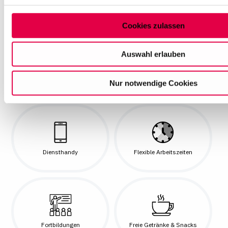
Arbeiten im Ausland
Barrierefrei
Auswahl können Sie jederzeit ändern oder Ihre Einwilligung 
Sie am Ende der Seite auf "Cookie-Einstellungen" klicken. W
Cookies zulassen
Informationen finden Sie in unseren
Datenschutzhinweisen
Auswahl erlauben
Berufsnetzwerke
Betriebliche Altersvorsorge
Nur notwendige Cookies
Diensthandy
Flexible Arbeitszeiten
Fortbildungen
Freie Getränke & Snacks