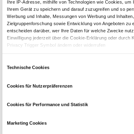
Ihre IP-Adresse, mithilfe von Technologien wie Cookies, um 
Ihrem Gerät zu speichern und darauf zuzugreifen und so pers
Werbung und Inhalte, Messungen von Werbung und Inhalten,
Zielgruppenforschung sowie Entwicklung von Angeboten zu e
entscheiden darüber, wer Ihre Daten für welche Zwecke nutzt
Einwilligung jederzeit über die Cookie-Erklärung oder durch 
Privacy Trigger Symbol ändern oder widerrufen
Wenn Sie es erlauben, würden wir auch gerne:
Einwilligungsauswahl
Technische Cookies
Informationen über Ihre geografische Lage erfassen, 
einige Meter genau sein können
Ihr Gerät durch aktives Scannen nach bestimmten 
Cookies für Nutzerpräferenzen
(Fingerprinting) identifizieren
Erfahren Sie mehr darüber, wie Ihre persönlichen Daten vera
Benefits
Cookies für Performance und Statistik
und legen Sie Ihre Präferenzen im
Abschnitt Einzelheiten
fe
Auf dieser Website setzen wir Cookies ein, um unsere Ange
Marketing Cookies
personalisieren, zu verbessern und wirtschaftlich zu betreib
Ihrer Auswahl willigen Sie in die Verwendung der gewählten 