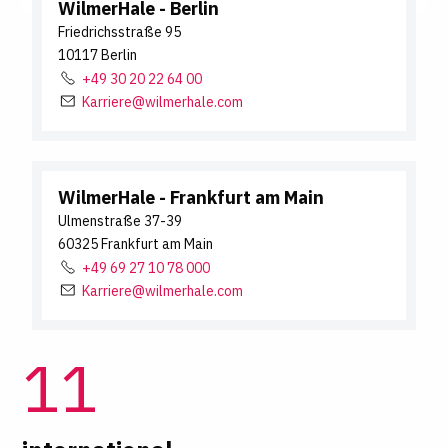
WilmerHale
- Berlin
Friedrichsstraße
95
10117
Berlin
+49 30 20 22 64 00
Karriere@wilmerhale.com
WilmerHale
- Frankfurt am Main
Ulmenstraße
37-39
60325
Frankfurt am Main
+49 69 27 10 78 000
Karriere@wilmerhale.com
11