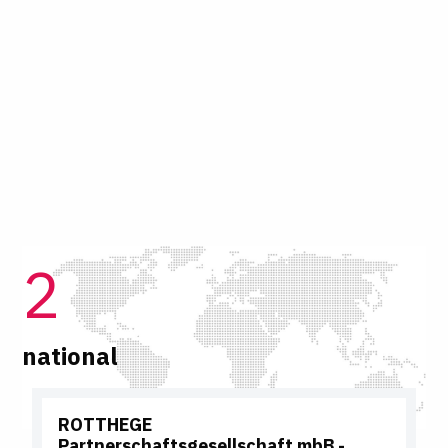
2
national
ROTTHEGE
Partnerschaftsgesellschaft mbB
-