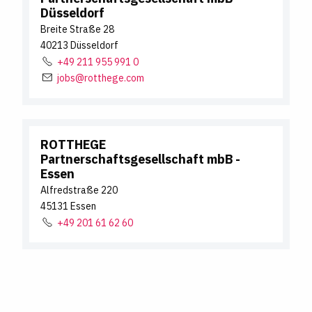
Düsseldorf
Breite Straße
28
40213
Düsseldorf
+49 211 955 991 0
jobs@rotthege.com
ROTTHEGE
Partnerschaftsgesellschaft mbB
-
Essen
Alfredstraße
220
45131
Essen
+49 201 61 62 60