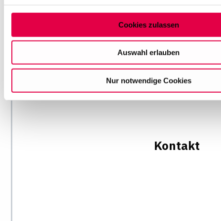
Auswahl können Sie jederzeit ändern oder Ihre Einwilligung 
Sie am Ende der Seite auf "Cookie-Einstellungen" klicken. W
Cookies zulassen
Informationen finden Sie in unseren
Datenschutzhinweisen
Auswahl erlauben
Nur notwendige Cookies
Kontakt