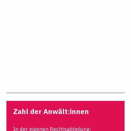
Zahl der Anwält:innen
3
In der eigenen Rechtsabteilung: