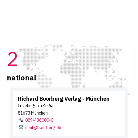
2
national
Richard Boorberg Verlag
- München
Levelingstraße
6a
81673
München
089/436000-0
mail@boorberg.de