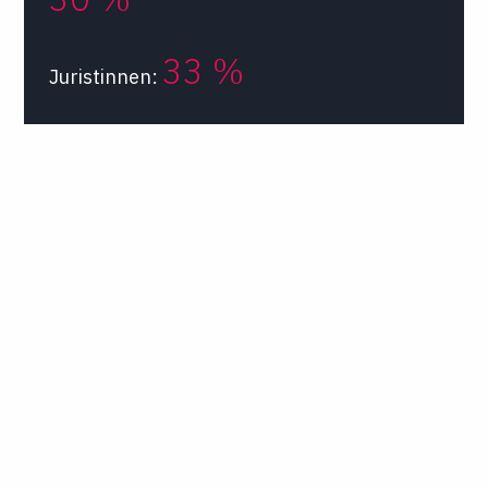
33 %
Juristinnen: