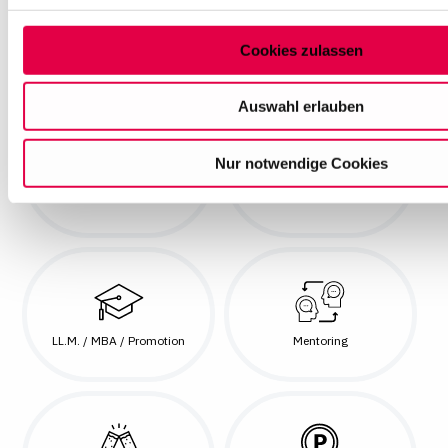
Auswahl können Sie jederzeit ändern oder Ihre Einwilligung 
Sie am Ende der Seite auf "Cookie-Einstellungen" klicken. W
Gesundheits- / Sport-
Cookies zulassen
Fortbildungen
Angebote
Informationen finden Sie in unseren
Datenschutzhinweisen
Auswahl erlauben
Nur notwendige Cookies
Homeoffice
Jobticket
LL.M. / MBA / Promotion
Mentoring