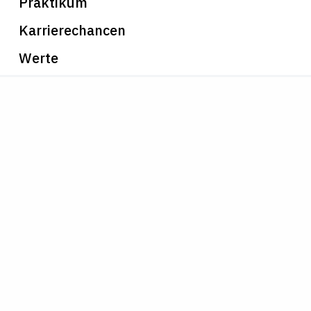
Praktikum
Karrierechancen
Werte