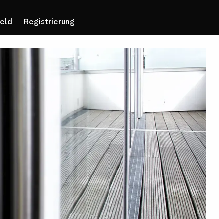
eld
Registrierung