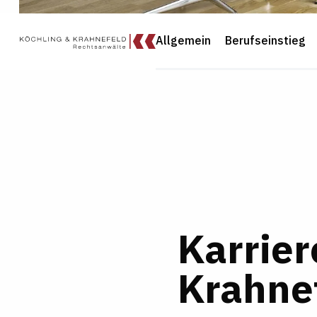
Allgemein
Berufseinstieg
Karrier
Krahne