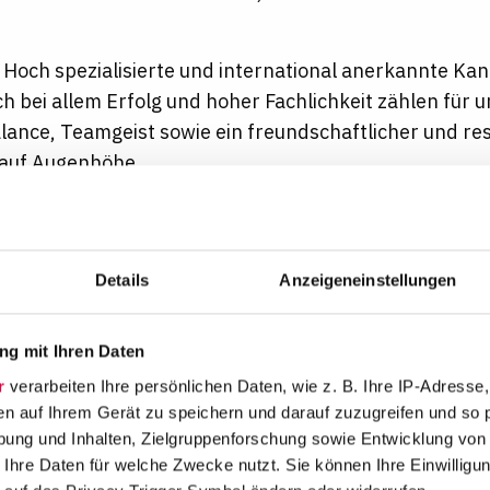
.
Hoch spezialisierte und international anerkannte Kanz
h bei allem Erfolg und hoher Fachlichkeit zählen für 
lance, Teamgeist sowie ein freundschaftlicher und re
 auf Augenhöhe.
 und Wochenendarbeit weiterhin die Ausnahme bleibe
r und teamfähiger Unterstützung.
Details
Anzeigeneinstellungen
g mit Ihren Daten
r
verarbeiten Ihre persönlichen Daten, wie z. B. Ihre IP-Adresse,
en auf Ihrem Gerät zu speichern und darauf zuzugreifen und so 
ung und Inhalten, Zielgruppenforschung sowie Entwicklung von
 Ihre Daten für welche Zwecke nutzt. Sie können Ihre Einwilligun