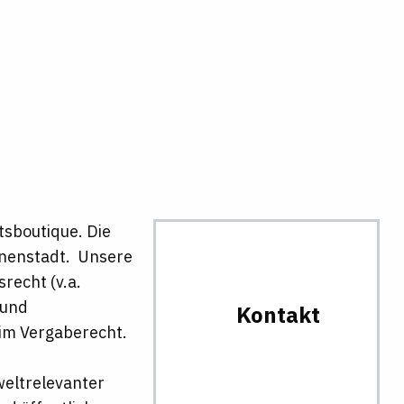
tsboutique. Die
Innenstadt. Unsere
recht (v.a.
 und
Kontakt
 im Vergaberecht.
weltrelevanter