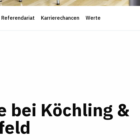
Referendariat
Karrierechancen
Werte
e bei Köchling &
feld