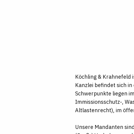
Köchling & Krahnefeld i
Kanzlei befindet sich 
Schwerpunkte liegen im
Immissionsschutz-, Was
Altlastenrecht), im öff
Unsere Mandanten sind i