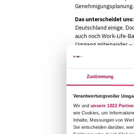
Genehmigungsplanung
Das unterscheidet uns:
Deutschland einige. Doc
auch noch Work-Life-Ba
Umgang miteinander –
Und damit Überstunden
stets nach kompetente
Zustimmung
Verantwortungsvoller Umgan
Wir und
unsere 1022 Partne
wie Cookies, um Information
Inhalte, Messungen von Werb
Sie entscheiden darüber, wer