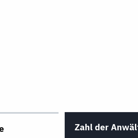
Zahl der Anwäl
e