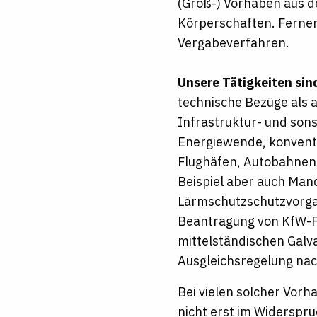
(Groß-) Vorhaben aus d
Körperschaften. Ferner
Vergabeverfahren.
Unsere Tätigkeiten sind
technische Bezüge als 
Infrastruktur- und so
Energiewende, konvent
Flughäfen, Autobahnen
Beispiel aber auch Man
Lärmschutzschutzvorgab
Beantragung von KfW-F
mittelständischen Gal
Ausgleichsregelung na
Bei vielen solcher Vorha
nicht erst im Widerspru