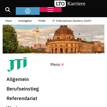
Home
Arbeitgeber
Profile
JT International Germany GmbH
Menü
Allgemein
Berufseinstieg
Referendariat