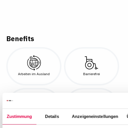
Benefits
Arbeiten im Ausland
Barrierefrei
Betriebliche Altersvorsorge
Diensthandy
Zustimmung
Details
Anzeigeneinstellungen