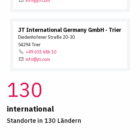
info@jti.com
JT International Germany GmbH
- Trier
Diedenhofener Straße
20-30
54294
Trier
+49 651 686 10
info@jti.com
130
international
Standorte in 130 Ländern