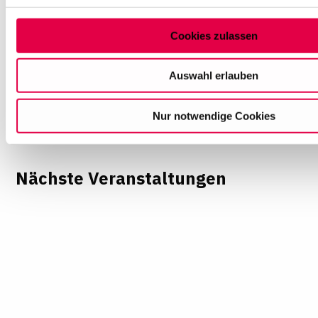
Auswahl können Sie jederzeit ändern oder Ihre Einwilligung 
Sie am Ende der Seite auf "Cookie-Einstellungen" klicken. W
Cookies zulassen
Informationen finden Sie in unseren
Datenschutzhinweisen
Auswahl erlauben
Nur notwendige Cookies
Nächste Veranstaltungen