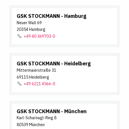
GSK STOCKMANN
- Hamburg
Neuer Wall
69
20354
Hamburg
+49 40 369703-0
GSK STOCKMANN
- Heidelberg
Mittermaierstraße
31
69115
Heidelberg
+49 6221 4566-0
GSK STOCKMANN
- München
Karl-Scharnagl-Ring
8
80539
München