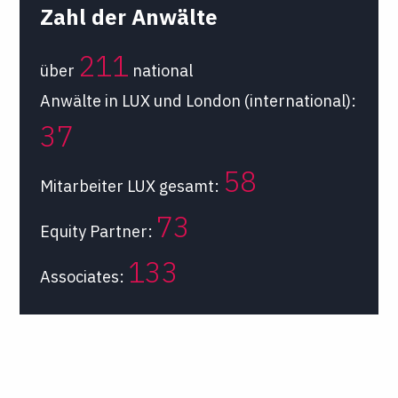
Zahl der Anwälte
211
über
national
Anwälte in LUX und London (international):
37
58
Mitarbeiter LUX gesamt:
73
Equity Partner:
133
Associates: