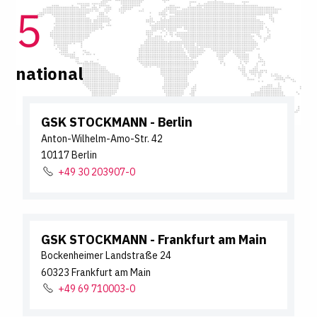
5
national
GSK STOCKMANN
- Berlin
Anton-Wilhelm-Amo-Str.
42
10117
Berlin
+49 30 203907-0
GSK STOCKMANN
- Frankfurt am Main
Bockenheimer Landstraße
24
60323
Frankfurt am Main
+49 69 710003-0