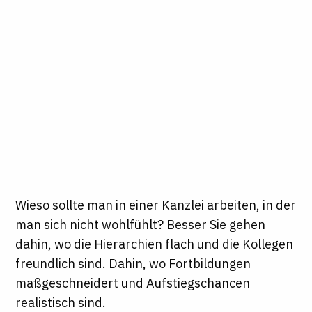
Wieso sollte man in einer Kanzlei arbeiten, in der
man sich nicht wohlfühlt? Besser Sie gehen
dahin, wo die Hierarchien flach und die Kollegen
freundlich sind. Dahin, wo Fortbildungen
maßgeschneidert und Aufstiegschancen
realistisch sind.