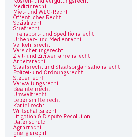
Kosten- und Vergütungsrecht
Medizinrecht
Miet- und WEG-Recht
Öffentliches Recht
Sozialrecht
Strafrecht
Transport- und Speditionsrecht
Urheber- und Medienrecht
Verkehrsrecht
Versicherungsrecht
Zivil- und Zivilverfahrensrecht
Arbeitsrecht
Staatsrecht und Staatsorganisationsrecht
Polizei- und Ordnungsrecht
Steuerrecht
Verwaltungsrecht
Beamtenrecht
Umweltrecht
Lebensmittelrecht
Kartellrecht
Wirtschaftsrecht
Litigation & Dispute Resolution
Datenschutz
Agrarrecht
Energierecht