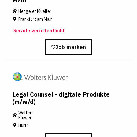
Main
Hengeler Mueller
Frankfurt am Main
Gerade veröffentlicht
Job merken
Legal Counsel - digitale Produkte
(m/w/d)
Wolters
Kluwer
Hürth