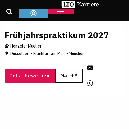
Frühjahrspraktikum 2027
Hengeler Mueller
Düsseldorf • Frankfurt am Main • München
Jetzt bewerben
Match?