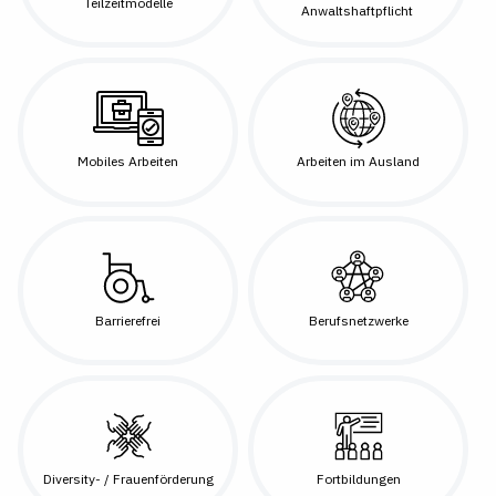
Teilzeitmodelle
Anwaltshaftpflicht
Mobiles Arbeiten
Arbeiten im Ausland
Barrierefrei
Berufsnetzwerke
Diversity- / Frauenförderung
Fortbildungen