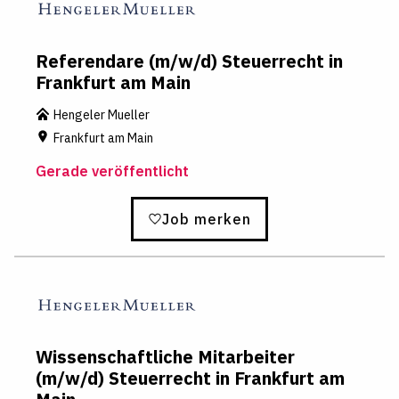
Referendare (m/w/d) Steuerrecht in
Frankfurt am Main
Hengeler Mueller
Frankfurt am Main
Gerade veröffentlicht
Job merken
Wissenschaftliche Mitarbeiter
(m/w/d) Steuerrecht in Frankfurt am