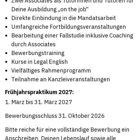
Zwei Associates als Tutorinnen und Tutoren für
Deine Ausbildung „on the job“
Direkte Einbindung in die Mandatsarbeit
Umfangreiche
Fortbildungsveranstaltungen
Bearbeitung einer Fallstudie inklusive Coaching
durch Associates
Bewerbungstraining
Kurse in Legal English
Vielfältiges Rahmenprogramm
Teilnahme an
Kanzleiveranstaltungen
​Frühjahrspraktikum 2027:
1. März bis 31. März 2027
Bewerbungsschluss 31. Oktober 2026
Bitte reiche für eine vollständige Bewerbung ein
Anschreiben, Deinen Lebenslauf sowie alle