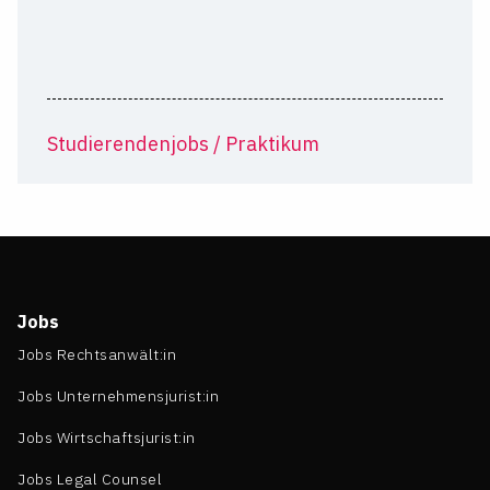
Studierendenjobs / Praktikum
Jobs
Jobs Rechtsanwält:in
Jobs Unternehmensjurist:in
Jobs Wirtschaftsjurist:in
Jobs Legal Counsel