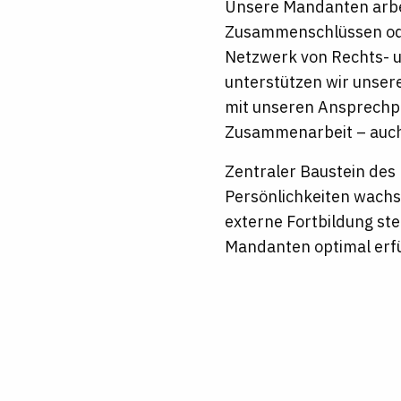
Unsere Mandanten arbei
Zusammenschlüssen ode
Netzwerk von Rechts- u
unterstützen wir unser
mit unseren Ansprechpar
Zusammenarbeit – auch
Zentraler Baustein des 
Persönlichkeiten wachs
externe Fortbildung ste
Mandanten optimal erf