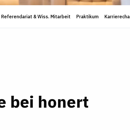
Referendariat & Wiss. Mitarbeit
Praktikum
Karrierech
e bei honert