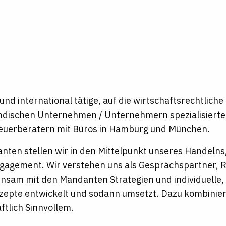
 und international tätige, auf die wirtschaftsrechtliche
ndischen Unternehmen / Unternehmern spezialisierte 
euerberatern mit Büros in Hamburg und München.
nten stellen wir in den Mittelpunkt unseres Handelns
gagement. Wir verstehen uns als Gesprächspartner, R
nsam mit den Mandanten Strategien und individuelle,
pte entwickelt und sodann umsetzt. Dazu kombiniere
ftlich Sinnvollem.