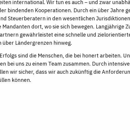
ten international. Wir tun es auch – und zwar unabhä
r bindenden Kooperationen. Durch ein über Jahre 
nd Steuerberatern in den wesentlichen Jurisdiktionen
e Mandanten dort, wo sie sich bewegen. Langjährige
tnern gewährleistet eine schnelle und zielorientiert
 über Ländergrenzen hinweg.
Erfolgs sind die Menschen, die bei honert arbeiten. U
en bei uns zu einem Team zusammen. Durch intensive 
llen wir sicher, dass wir auch zukünftig die Anforder
üllen können.