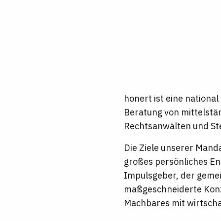
honert ist eine national
Beratung von mittelstä
Rechtsanwälten und St
Die Ziele unserer Manda
großes persönliches En
Impulsgeber, der gemei
maßgeschneiderte Konze
Machbares mit wirtscha