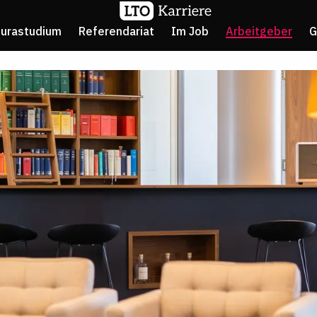
Jurastudium
Referendariat
Im Job
Arbeitgeber
G