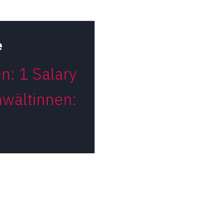
e
n: 1 Salary
wältinnen: