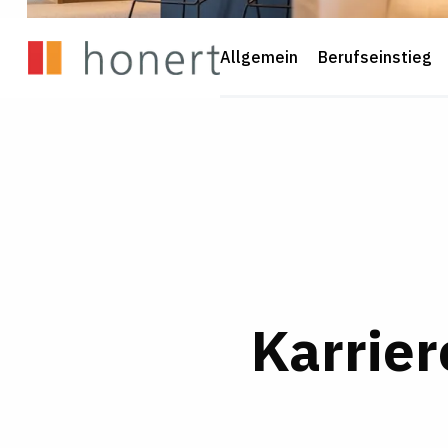
Allgemein
Berufseinstieg
Karrier