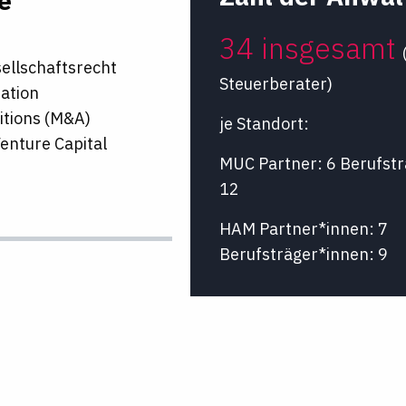
e
34 insgesamt
ellschaftsrecht
Steuerberater)
tration
itions (M&A)
je Standort:
Venture Capital
MUC Partner: 6 Berufstr
12
HAM Partner*innen: 7
Berufsträger*innen: 9