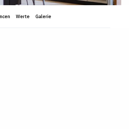
ancen
Werte
Galerie